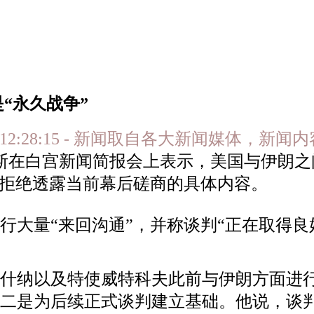
“永久战争”
-19 12:28:15 - 新闻取自各大新闻媒体，
万斯在白宫新闻简报会上表示，美国与伊朗
他拒绝透露当前幕后磋商的具体内容。
行大量“来回沟通”，并称谈判“正在取得良
库什纳以及特使威特科夫此前与伊朗方面进
二是为后续正式谈判建立基础。他说，谈判