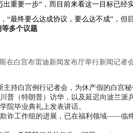
迈出重要一步”，而目前来看这一目标已经
，“最终要么达成协议，要么达不成”，但
朗等多个议题
D·万斯在白宫布雷迪新闻发布厅举行新闻记者
万斯主持白宫例行记者会，为休产假的白宫
川普（特朗普）访华，以及延迟向波兰派
学院毕业典礼上发表讲话。
击欺诈工作组的进展，已在福利领域——临