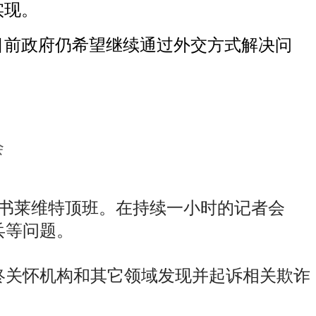
实现。
目前政府仍希望继续通过外交方式解决问
会
秘书莱维特顶班。在持续一小时的记者会
兵等问题。
终关怀机构和其它领域发现并起诉相关欺诈