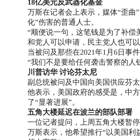
18亿美元反武器化基金
万斯在记者会上表示，媒体“歪曲
化”伤害的普通人士。
“顺便说一句，这笔钱是为了补偿
和党人可以申请，民主党人也可以
当被问及那些在2021年1月6
“我们不是要给任何袭击警察的人
川普访华 讨论芬太尼
副总统被问及中国向美国供应芬
他表示，美国政府的感受是，中方
了“显著进展”。
五角大楼延迟在波兰的部队部署
一位记者提问，上周五角大楼暂停了
万斯表示，他希望推行“以美国利