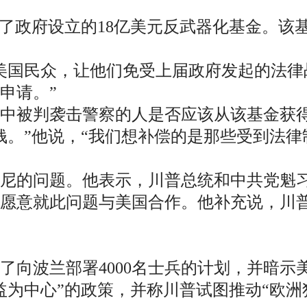
”了政府设立的18亿美元反武器化基金。该
美国民众，让他们免受上届政府发起的法律
申请。”
日事件中被判袭击警察的人是否应该从该基金
钱。”他说，“我们想补偿的是那些受到法律
太尼的问题。他表示，川普总统和中共党魁
愿意就此问题与美国合作。他补充说，川
向波兰部署4000名士兵的计划，并暗示美
益为中心”的政策，并称川普试图推动“欧洲