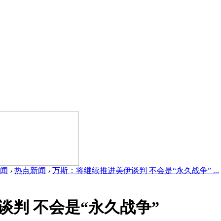
闻
›
热点新闻
›
万斯：将继续推进美伊谈判 不会是“永久战争” ...
判 不会是“永久战争”