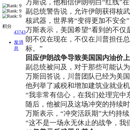
万斯说，他相信伊朗明白“红线”
副总统警告说，允许伊朗获得核武
核武器，世界将“变得更加不安全”
积分
万斯表示，美国希望“看到的不仅
43743
朗不仅在现在，不仅在川普担任
发消
标。”
息
回应伊朗战争导致美国国内油价上
副总统被问及，对于那些可能认为
万斯回答说，川普团队已经为美国
他列举了减税和增加建筑业就业机
“我非常有信心，在我们处理完中
随后，他被问及这场冲突的持续时
万斯表示，“冲突活跃期”大约持
“这不是一场永无休止的战争，我