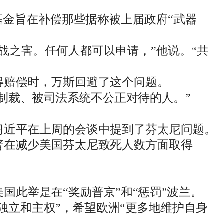
基金旨在补偿那些据称被上届政府“武器
战之害。任何人都可以申请，”他说。“共
获得赔偿时，万斯回避了这个问题。
制裁、被司法系统不公正对待的人。”
习近平在上周的会谈中提到了芬太尼问题。
普在减少美国芬太尼致死人数方面取得
国此举是在“奖励普京”和“惩罚”波兰。
独立和主权”，希望欧洲“更多地维护自身