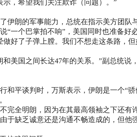
表示，希望我们关注欺诈（问题）。”
了伊朗的军事能力，总统在指示美方团队与
说“一个巴掌拍不响”，美国同时也准备好
经做好了子弹上膛。我们不想走这条路，但
朗和美国之间长达47年的关系。”副总统说
行和平谈判时，万斯表示，伊朗是一个“骄傲
。
不完全明朗，因为在其最高领袖之下还有
由于缺乏诚意还是沟通不畅造成的，但他