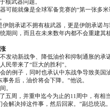
在于核武器问题。
器可能就像是全球军备竞赛的“第一张多米
。
是伊朗承诺不拥有核武器，更是伊朗承诺与
总统期间，而且在未来数年内都不会重建其
涨
不发动新战争、降低油价和抑制通胀的承
人民带来了“巨大的胜利”。
会的例子，同时也承认中东战争导致美国
东事务后，油价将会下降。”他说。
间。
续了五周，并重申迄今为止的11周中，有相
们会解决掉这件事，然后回家。”副总统说