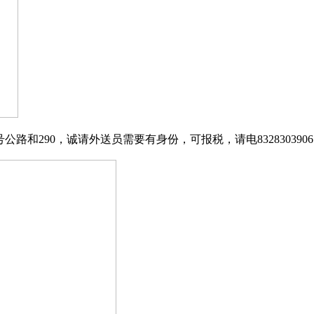
6号公路和290，诚请外送员需要有身份，可报税，请电83283039