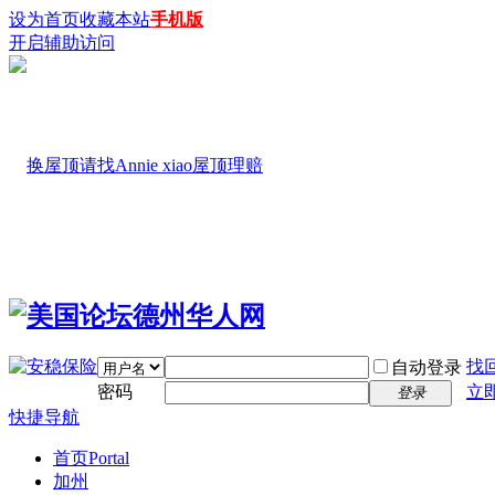
设为首页
收藏本站
手机版
开启辅助访问
找
自动登录
密码
立
登录
快捷导航
首页
Portal
加州