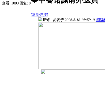
❤️中餐馆誠请外送員
查看:
1093
|
回复:
0
[复制链接]
匿名
发表于 2026-5-18 14:47:10
|
阅读