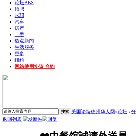
论坛
BBS
招聘
求职
汽车
房产
二手
热点新闻
生活服务
更多
纽约
网站使用协议 合约
美国论坛德州华人网
»
论坛
›
分
搜索
返回列表