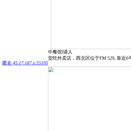
中餐馆l请人
堂吃外卖店，西北区位于FM 529, 靠近
匿名
45.17.187.x:55195