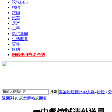
论坛
BBS
招聘
求职
汽车
房产
二手
热点新闻
生活服务
更多
纽约
网站使用协议 合约
美国论坛德州华人网
»
论坛
›
分
搜索
返回列表