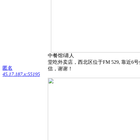
中餐馆l请人
堂吃外卖店，西北区位于FM 529, 靠近6
匿名
信，谢谢！
45.17.187.x:55195