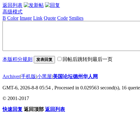
返回列表
高级模式
B
Color
Image
Link
Quote
Code
Smilies
本版积分规则
回帖后跳转到最后一页
发表回复
Archiver
|
手机版
|
小黑屋
|
美国论坛德州华人网
GMT-6, 2026-8-8 05:54
, Processed in 0.029563 second(s), 16 querie
© 2001-2017
快速回复
返回顶部
返回列表