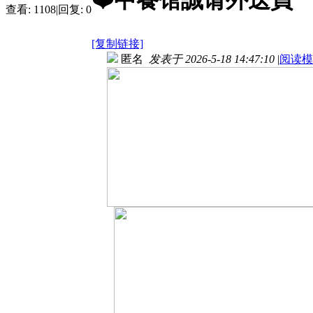
❤️中餐馆誠请外送員
查看:
1108
|
回复:
0
[复制链接]
匿名
发表于 2026-5-18 14:47:10
|
阅读模