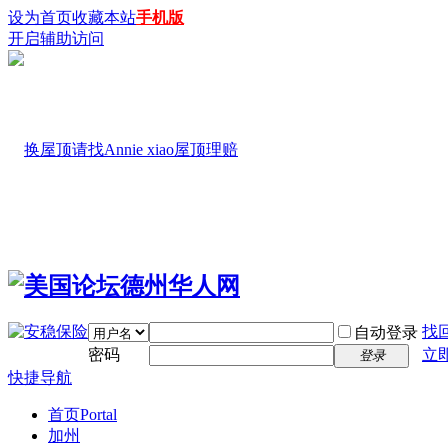
设为首页
收藏本站
手机版
开启辅助访问
找
自动登录
密码
立
登录
快捷导航
首页
Portal
加州