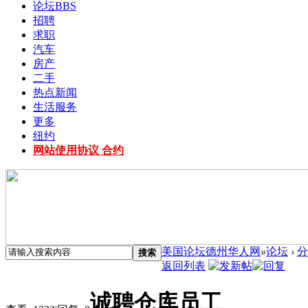
论坛
BBS
招聘
求职
汽车
房产
二手
热点新闻
生活服务
更多
纽约
网站使用协议 合约
美国论坛德州华人网
»
论坛
›
分
搜索
返回列表
诚聘仓库员工