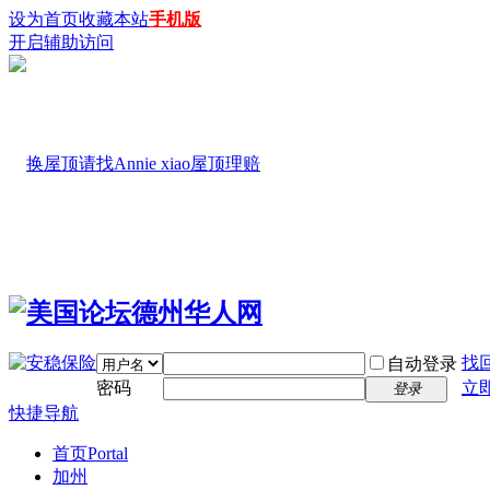
设为首页
收藏本站
手机版
开启辅助访问
找
自动登录
密码
立
登录
快捷导航
首页
Portal
加州