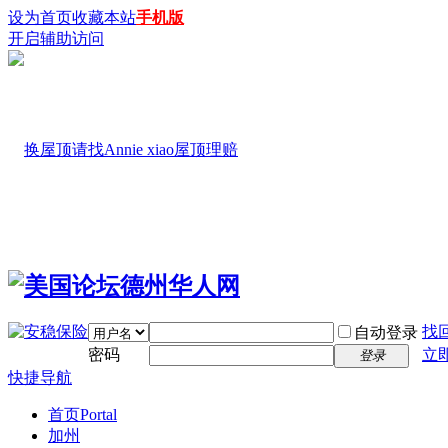
设为首页
收藏本站
手机版
开启辅助访问
找
自动登录
密码
立
登录
快捷导航
首页
Portal
加州