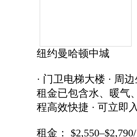
纽约曼哈顿中城
· 门卫电梯大楼 · 周
租金已包含水、暖气、煤
程高效快捷 · 可立即入
租金： $2,550–$2,7