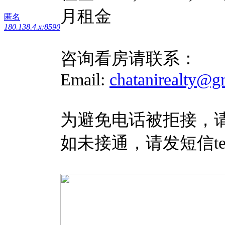
月租金
匿名
180.138.4.x:8590
咨询看房请联系：
Email:
chatanirealty@g
为避免电话被拒接，请
如未接通，请发短信te