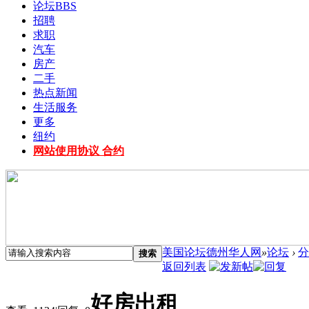
论坛
BBS
招聘
求职
汽车
房产
二手
热点新闻
生活服务
更多
纽约
网站使用协议 合约
美国论坛德州华人网
»
论坛
›
分
搜索
返回列表
好房出租