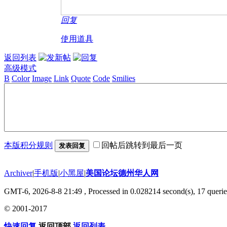
回复
使用道具
返回列表
高级模式
B
Color
Image
Link
Quote
Code
Smilies
本版积分规则
回帖后跳转到最后一页
发表回复
Archiver
|
手机版
|
小黑屋
|
美国论坛德州华人网
GMT-6, 2026-8-8 21:49
, Processed in 0.028214 second(s), 17 querie
© 2001-2017
快速回复
返回顶部
返回列表