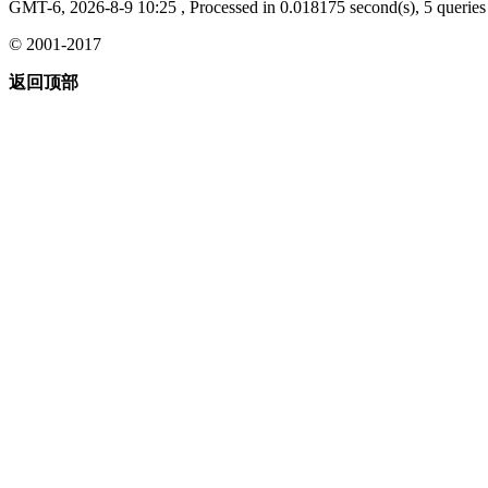
GMT-6, 2026-8-9 10:25
, Processed in 0.018175 second(s), 5 queries 
© 2001-2017
返回顶部