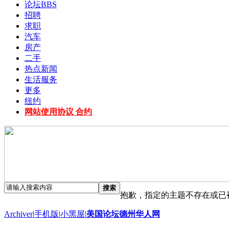
论坛
BBS
招聘
求职
汽车
房产
二手
热点新闻
生活服务
更多
纽约
网站使用协议 合约
搜索
抱歉，指定的主题不存在或已
Archiver
|
手机版
|
小黑屋
|
美国论坛德州华人网