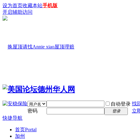
设为首页
收藏本站
手机版
开启辅助访问
找
自动登录
密码
立
登录
快捷导航
首页
Portal
加州