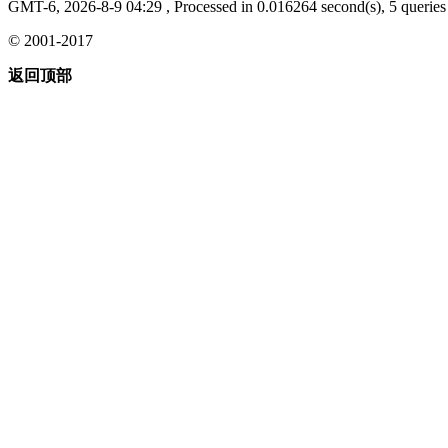
GMT-6, 2026-8-9 04:29
, Processed in 0.016264 second(s), 5 queries 
© 2001-2017
返回顶部