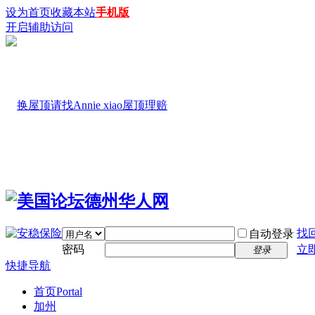
设为首页
收藏本站
手机版
开启辅助访问
找
自动登录
密码
立
登录
快捷导航
首页
Portal
加州