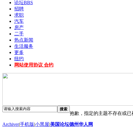
论坛
BBS
招聘
求职
汽车
房产
二手
热点新闻
生活服务
更多
纽约
网站使用协议 合约
搜索
抱歉，指定的主题不存在或已
Archiver
|
手机版
|
小黑屋
|
美国论坛德州华人网