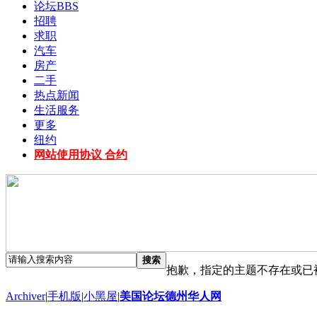
论坛
BBS
招聘
求职
汽车
房产
二手
热点新闻
生活服务
更多
纽约
网站使用协议 合约
搜索
抱歉，指定的主题不存在或已
Archiver
|
手机版
|
小黑屋
|
美国论坛德州华人网