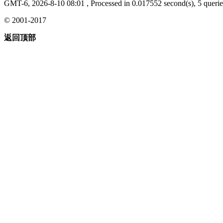
GMT-6, 2026-8-10 08:01
, Processed in 0.017552 second(s), 5 querie
© 2001-2017
返回顶部