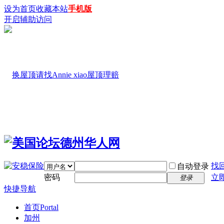
设为首页
收藏本站
手机版
开启辅助访问
找
自动登录
密码
立
登录
快捷导航
首页
Portal
加州