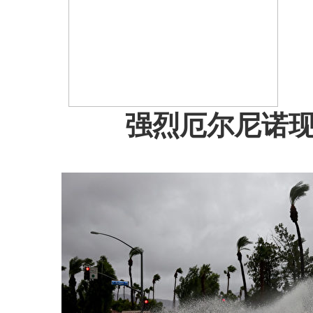
强烈厄尔尼诺