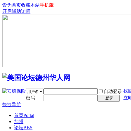
设为首页
收藏本站
手机版
开启辅助访问
找
自动登录
密码
立
登录
快捷导航
首页
Portal
加州
论坛
BBS