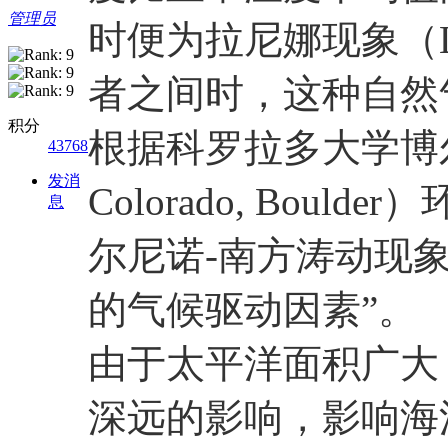
管理员
时便为拉尼娜现象（L
者之间时，这种自然
积分
根据科罗拉多大学博尔德分
43768
发消
Colorado, Bou
息
尔尼诺-南方涛动现
的气候驱动因素”。
由于太平洋面积广大
深远的影响，影响海