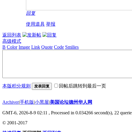
回复
使用道具
举报
返回列表
高级模式
B
Color
Image
Link
Quote
Code
Smilies
本版积分规则
回帖后跳转到最后一页
发表回复
Archiver
|
手机版
|
小黑屋
|
美国论坛德州华人网
GMT-6, 2026-8-9 02:11
, Processed in 0.034266 second(s), 22 querie
© 2001-2017