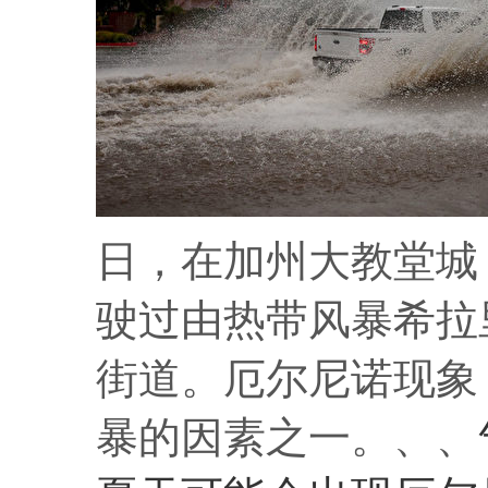
日，在加州大教堂城（Ca
驶过由热带风暴希拉里
街道。厄尔尼诺现象（
暴的因素之一。、、