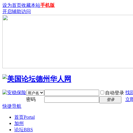
设为首页
收藏本站
手机版
开启辅助访问
找
自动登录
密码
立
登录
快捷导航
首页
Portal
加州
论坛
BBS