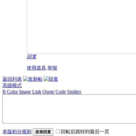
回复
使用道具
举报
返回列表
高级模式
B
Color
Image
Link
Quote
Code
Smilies
本版积分规则
回帖后跳转到最后一页
发表回复