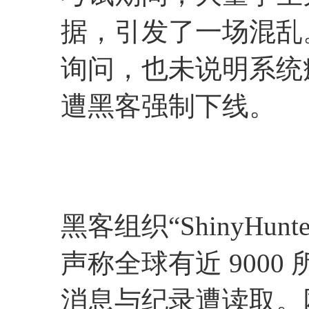
据，引发了一场混乱。In
询问，也未说明系统
遭黑客强制下线。
黑客组织“ShinyHu
声称全球有近 900
消息与纪录遭读取。网络