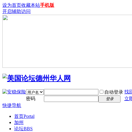
设为首页
收藏本站
手机版
开启辅助访问
找
自动登录
密码
立
登录
快捷导航
首页
Portal
加州
论坛
BBS