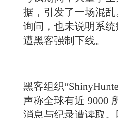
据，引发了一场混乱。In
询问，也未说明系统
遭黑客强制下线。
黑客组织“ShinyHu
声称全球有近 900
消息与纪录遭读取。网络