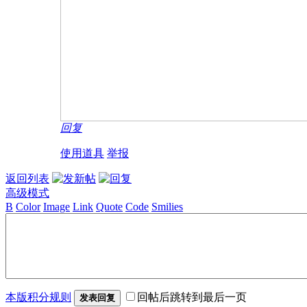
回复
使用道具
举报
返回列表
高级模式
B
Color
Image
Link
Quote
Code
Smilies
本版积分规则
回帖后跳转到最后一页
发表回复