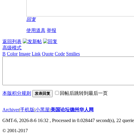
回复
使用道具
举报
返回列表
高级模式
B
Color
Image
Link
Quote
Code
Smilies
本版积分规则
回帖后跳转到最后一页
发表回复
Archiver
|
手机版
|
小黑屋
|
美国论坛德州华人网
GMT-6, 2026-8-6 16:32
, Processed in 0.028447 second(s), 22 querie
© 2001-2017