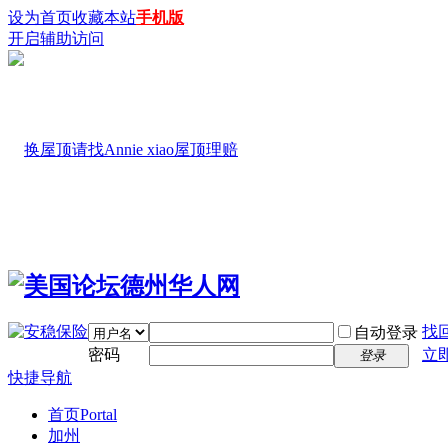
设为首页
收藏本站
手机版
开启辅助访问
找
自动登录
密码
立
登录
快捷导航
首页
Portal
加州