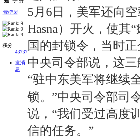
题
子
分
5月6日，美军还向空
管理员
Hasna）开火，使
国的封锁令，当时正
积分
43737
中央司令部说，这三
发消
息
“驻中东美军将继续
锁。”中央司令部司令布拉
说，“我们受过高度
信的任务。”