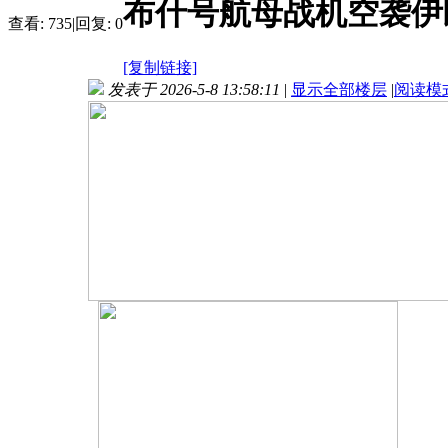
布什号航母战机空袭伊
查看:
735
|
回复:
0
[复制链接]
发表于 2026-5-8 13:58:11
|
显示全部楼层
|
阅读模