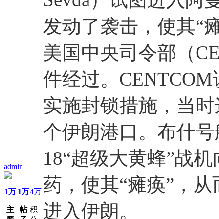
发动了袭击，使其“瘫
美国中央司令部（CE
件经过。CENTCO
实施封锁措施，当时
个伊朗港口。布什号航
18“超级大黄蜂”战
admin
药，使其“瘫痪”，
1万
1万
4万
进入伊朗。
主
帖
积