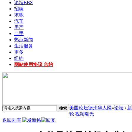
论坛
BBS
招聘
求职
汽车
房产
二手
热点新闻
生活服务
更多
纽约
网站使用协议 合约
美国论坛德州华人网
»
论坛
›
新
搜索
轮 视频曝光
返回列表