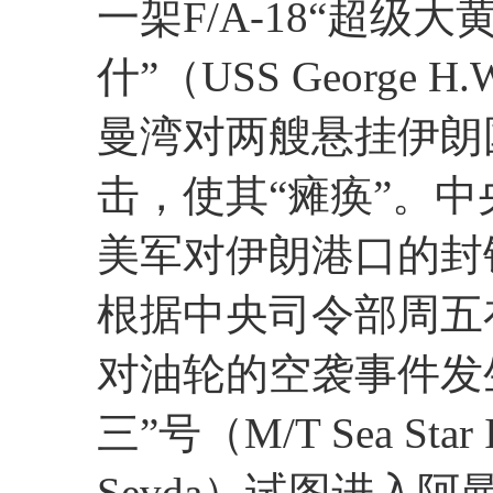
一架F/A-18“超级大
什”（USS George
曼湾对两艘悬挂伊朗
击，使其“瘫痪”。
美军对伊朗港口的封
根据中央司令部周五
对油轮的空袭事件发
三”号（M/T Sea Sta
Sevda）试图进入