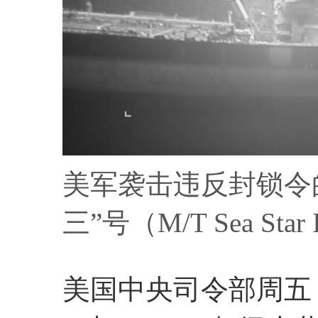
美军袭击违反封锁令
三”号（M/T Sea St
美国中央司令部周五