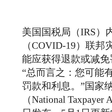
美国国税局（IRS
（COVID-19）
能应获得退款或减免
“总而言之：您可能
罚款和利息。”国家
（National Taxpay