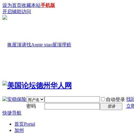
设为首页
收藏本站
手机版
开启辅助访问
找
自动登录
密码
立
登录
快捷导航
首页
Portal
加州