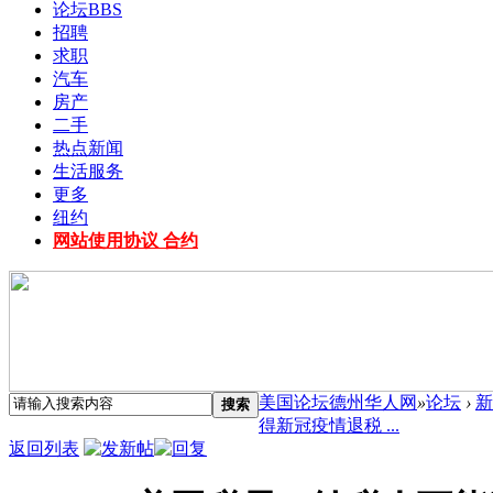
论坛
BBS
招聘
求职
汽车
房产
二手
热点新闻
生活服务
更多
纽约
网站使用协议 合约
美国论坛德州华人网
»
论坛
›
新
搜索
得新冠疫情退税 ...
返回列表