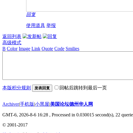
回复
使用道具
举报
返回列表
高级模式
B
Color
Image
Link
Quote
Code
Smilies
本版积分规则
回帖后跳转到最后一页
发表回复
Archiver
|
手机版
|
小黑屋
|
美国论坛德州华人网
GMT-6, 2026-8-6 16:28
, Processed in 0.030015 second(s), 22 querie
© 2001-2017