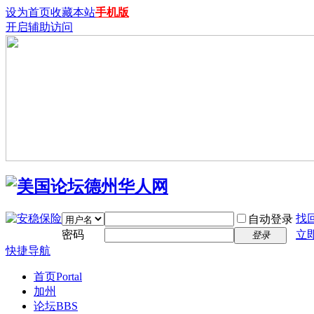
设为首页
收藏本站
手机版
开启辅助访问
找
自动登录
密码
立
登录
快捷导航
首页
Portal
加州
论坛
BBS