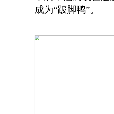
成为“跛脚鸭”。