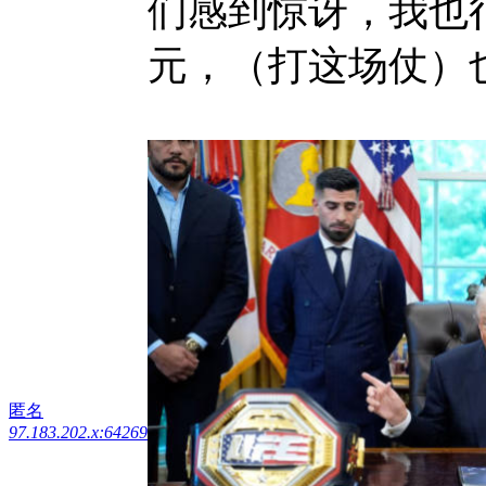
们感到惊讶，我也很
元，（打这场仗）
匿名
97.183.202.x:64269