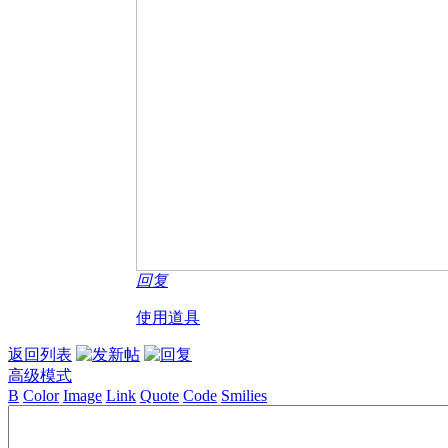
回复
使用道具
返回列表
高级模式
B
Color
Image
Link
Quote
Code
Smilies