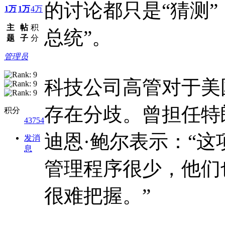
的讨论都只是“猜测”
1万
1万
4万
主
帖
积
总统”。
题
子
分
管理员
科技公司高管对于美
存在分歧。曾担任特
积分
43754
迪恩·鲍尔表示：“
发消
息
管理程序很少，他们
很难把握。”