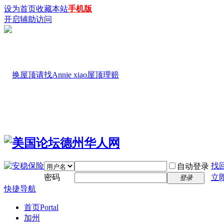
设为首页
收藏本站
手机版
开启辅助访问
找
自动登录
密码
立
登录
快捷导航
首页
Portal
加州