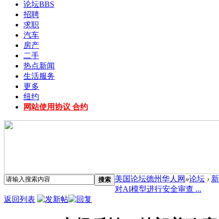
论坛
BBS
招聘
求职
汽车
房产
二手
热点新闻
生活服务
更多
纽约
网站使用协议 合约
美国论坛德州华人网
»
论坛
›
新
搜索
对AI模型进行安全审查 ...
返回列表