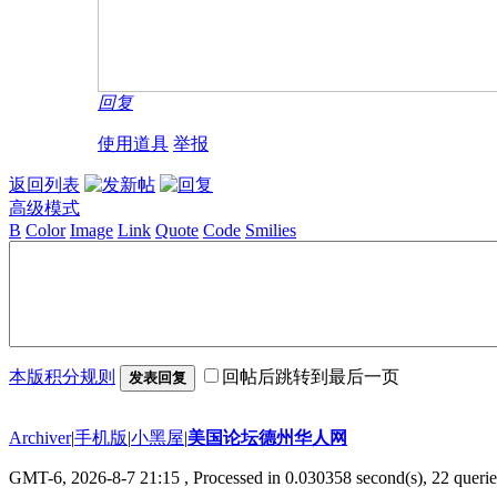
回复
使用道具
举报
返回列表
高级模式
B
Color
Image
Link
Quote
Code
Smilies
本版积分规则
回帖后跳转到最后一页
发表回复
Archiver
|
手机版
|
小黑屋
|
美国论坛德州华人网
GMT-6, 2026-8-7 21:15
, Processed in 0.030358 second(s), 22 querie