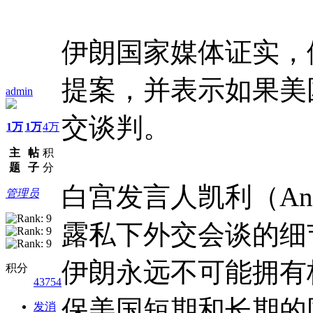
伊朗国家媒体证实，
提案，并表示如果美
admin
交谈判。
1万
1万
4万
主
帖
积
题
子
分
白宫发言人凯利（Ann
管理员
露私下外交会谈的细
伊朗永远不可能拥有
积分
43754
保美国短期和长期的
发消