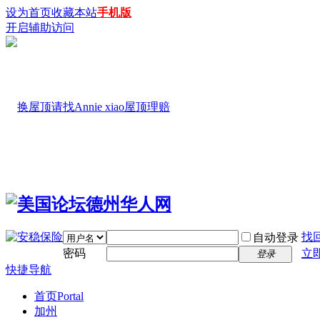
设为首页
收藏本站
手机版
开启辅助访问
找
自动登录
密码
立
登录
快捷导航
首页
Portal
加州