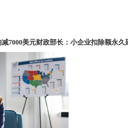
减7000美元
财政部长：小企业扣除额永久延续