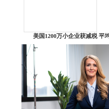
美国1200万小企业获减税 平均