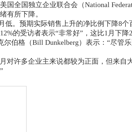
联合会（National Federation of I
绪有所下降。
上月低。预期实际销售上升的净比例下降8个
2%的受访者表示“非常好”，这比1月下降
尔伯格（Bill Dunkelberg）表示：
2月对许多企业主来说都较为正面，但来自
”