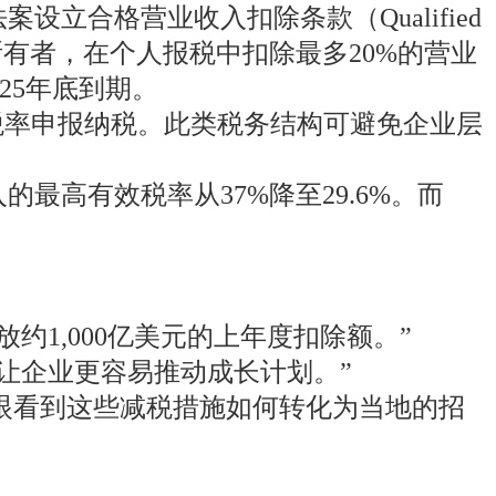
该法案设立合格营业收入扣除条款（Qualified
entity）的所有者，在个人报税中扣除最多20%的营业
025年底到期。
税率申报纳税。此类税务结构可避免企业层
的最高有效税率从37%降至29.6%。而
1,000亿美元的上年度扣除额。”
让企业更容易推动成长计划。”
亲眼看到这些减税措施如何转化为当地的招