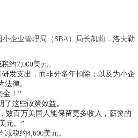
，美国小企业管理局（SBA）局长凯莉．洛夫勒
约7,000美元。
扣研发支出，而非分多年扣除；以及为小企
为法律。
资金！”
细说明了这些政策效益。
，数百万美国人能保留更多收入，薪资的
美元。”
减税约4,600美元。