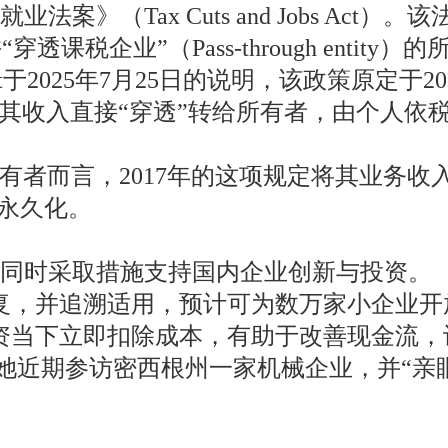
案》（Tax Cuts and Jobs Act）。
ion），允许“穿透课税企业”（Pass-through 
ett于2025年7月25日的说明，该政策原定于2
，其收入直接“穿透”转给所有者，由个人依
业所有者而言，2017年的这项规定将其业务收入
式永久化。
同时采取措施支持国内企业创新与投资。
，并追溯适用，预计可为数万家小企业开放约
资当下立即扣除成本，有助于改善现金流，
，她近期参访密西根州一家机械企业，并“