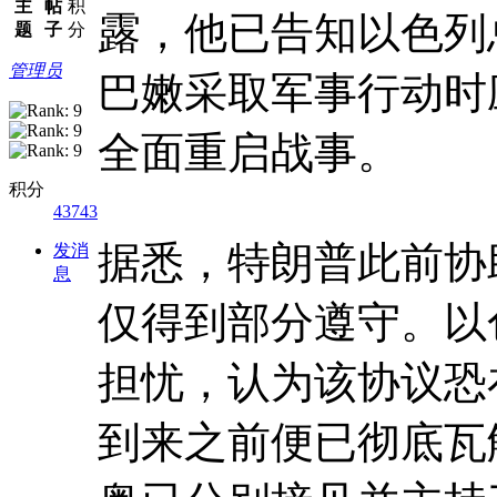
主
帖
积
露，他已告知以色列
题
子
分
管理员
巴嫩采取军事行动时
全面重启战事。
积分
43743
据悉，特朗普此前协
发消
息
仅得到部分遵守。以
担忧，认为该协议恐
到来之前便已彻底瓦