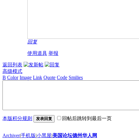
回复
使用道具
举报
返回列表
高级模式
B
Color
Image
Link
Quote
Code
Smilies
本版积分规则
回帖后跳转到最后一页
发表回复
Archiver
|
手机版
|
小黑屋
|
美国论坛德州华人网