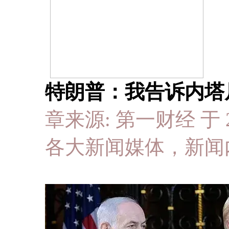
特朗普：我告诉内塔
章来源: 第一财经 于 202
各大新闻媒体，新闻