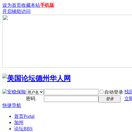
设为首页
收藏本站
手机版
开启辅助访问
找
自动登录
密码
立
登录
快捷导航
首页
Portal
加州
论坛
BBS