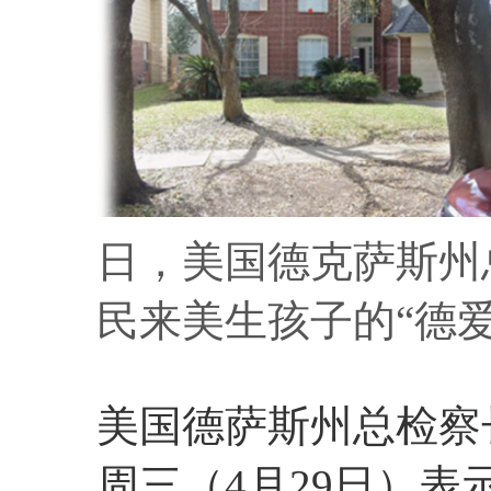
日，美国德克萨斯州
民来美生孩子的“德
美国德萨斯州总检察长肯
周三（4月29日）表