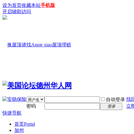
设为首页
收藏本站
手机版
开启辅助访问
找
自动登录
密码
立
登录
快捷导航
首页
Portal
加州