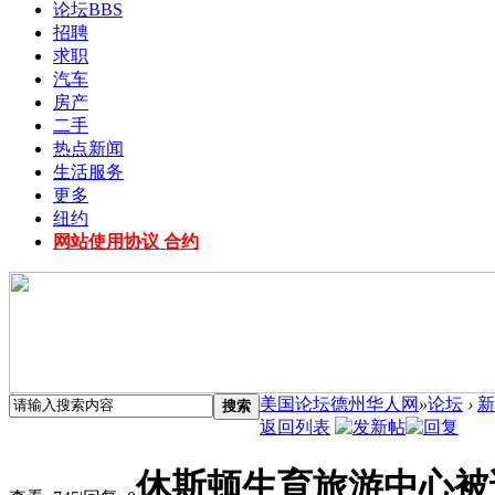
论坛
BBS
招聘
求职
汽车
房产
二手
热点新闻
生活服务
更多
纽约
网站使用协议 合约
美国论坛德州华人网
»
论坛
›
新
搜索
返回列表
休斯顿生育旅游中心被