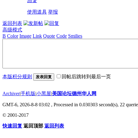
回复
使用道具
举报
返回列表
高级模式
B
Color
Image
Link
Quote
Code
Smilies
本版积分规则
回帖后跳转到最后一页
发表回复
Archiver
|
手机版
|
小黑屋
|
美国论坛德州华人网
GMT-6, 2026-8-8 03:02
, Processed in 0.030303 second(s), 22 querie
© 2001-2017
快速回复
返回顶部
返回列表