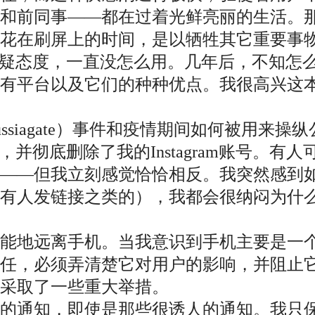
友和前同事——都在过着光鲜亮丽的生活。
花在刷屏上的时间，是以牺牲其它重要事
就持怀疑态度，一直没怎么用。几年后，不知
所有平台以及它们的种种优点。我很高兴这
ussiagate）事件和疫情期间如何被用来
ok，并彻底删除了我的Instagram账号
？——但我立刻感觉恰恰相反。我突然感到
如有人发链接之类的），我都会很纳闷为什
可能地远离手机。当我意识到手机主要是一
任，必须弄清楚它对用户的影响，并阻止
采取了一些重大举措。
要的通知，即使是那些很诱人的通知。我只