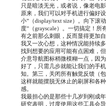
只是暗淡无光，或者说，像老电影
原来，我们可以对手机进行偏好设置。
小”（display/text size）
度”（grayscale）。一切搞
有之前那么刺眼，反而显得更加自
我又一次心想，这种情况能持续
找到想要的应用可能有点困难，
介意导航图标稍微模糊一点，因为
好了，只需几步就能让我们的手机
知。第三，关闭所有触觉反馈（包
这样就能摆脱无休止的刷屏和各
感。
我最担心的是那些十几岁到刚成
研究表明，过度使用这些工具会