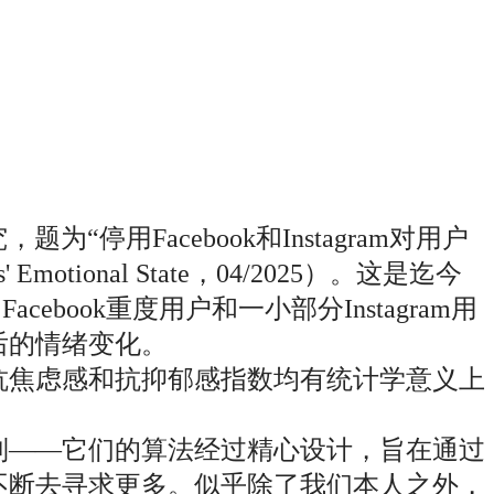
为“停用Facebook和Instagram对用户
ers' Emotional State，04/2025）。这是迄今
book重度用户和一小部分Instagram用
后的情绪变化。
抗焦虑感和抗抑郁感指数均有统计学意义上
制——它们的算法经过精心设计，旨在通过
不断去寻求更多。似乎除了我们本人之外，