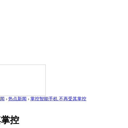
闻
›
热点新闻
›
掌控智能手机 不再受其掌控
其掌控