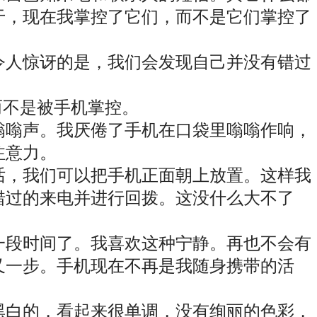
于，现在我掌控了它们，而不是它们掌控了
令人惊讶的是，我们会发现自己并没有错过
而不是被手机掌控。
嗡嗡声。我厌倦了手机在口袋里嗡嗡作响，
注意力。
话，我们可以把手机正面朝上放置。这样我
错过的来电并进行回拨。这没什么大不了
一段时间了。我喜欢这种宁静。再也不会有
又一步。手机现在不再是我随身携带的活
黑白的，看起来很单调，没有绚丽的色彩，