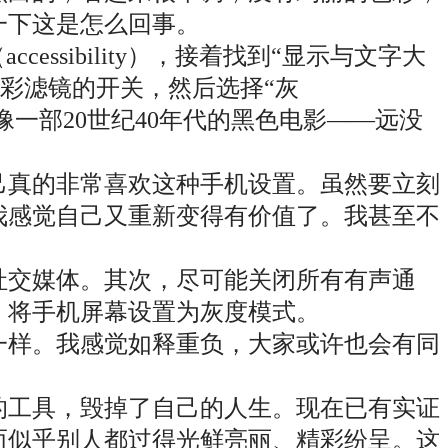
一下这是怎么回事。
ssibility），接着找到“显示与文字大
s）。开启色彩滤镜的开关，然后选择“灰
就像一部20世纪40年代的黑色电影——远没
己真的非常喜欢这种手机设置。虽然要立刻
我感觉自己又重新变得有价值了。我甚至不
。
社交媒体。其次，尽可能关闭所有有声通
，将手机屏幕设置为灰度模式。
一样。我感觉如释重负，大家或许也会有同
的工具，毁掉了自己的人生。现在已有实证
而似乎别人都过得光鲜亮丽、精彩纷呈。这