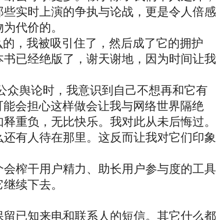
那些实时上演的争执与论战，更是令人倍感
物为代价的。
怎么的，我被吸引住了，然后成了它的拥护
本书已经绝版了，谢天谢地，因为时间让我
操纵公众舆论时，我意识到自己不想再和它有
。有人可能会担心这样做会让我与网络世界隔绝
如释重负，无比快乐。我对此从未后悔过。
么还有人待在那里。这反而让我对它们印象
个会榨干用户精力、助长用户参与度的工具
它继续下去。
保留已知来电和联系人的短信。其它什么都