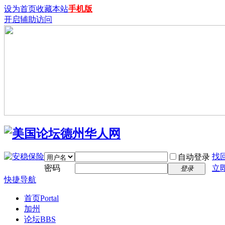
设为首页
收藏本站
手机版
开启辅助访问
找
自动登录
密码
立
登录
快捷导航
首页
Portal
加州
论坛
BBS