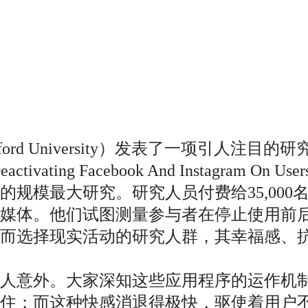
 University）发表了一项引人注目的研究，题
ivating Facebook And Instagram On Us
最大研究。研究人员付费给35,000名Face
媒体。他们试图测量参与者在停止使用前
体而选择现实活动的研究人群，其幸福感、
令人意外。大家深知这些应用程序的运作机
吸住；而这种快感消退得极快，驱使着用户