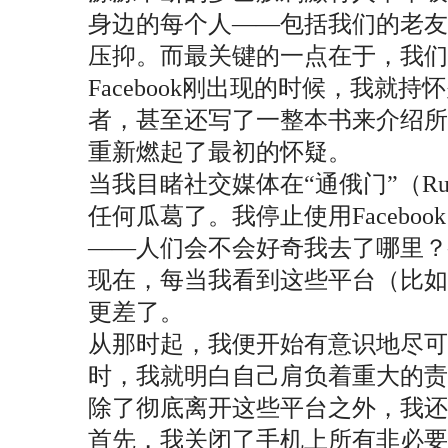
身边的每个人——包括我们的老
压抑。而最关键的一点在于，我们
Facebook刚出现的时候，我
者，甚至还写了一整本书来介绍
重新燃起了最初的怀疑。
当我目睹社交媒体在“通俄门”（R
任何瓜葛了。我停止使用Facebo
——人们会不会好奇我去了哪里
现在，每当我看到这些平台（比
更差了。
从那时起，我便开始有意识地尽
时，我就明白自己肩负着重大的责
除了彻底离开这些平台之外，我还
首先，我关闭了手机上所有非必