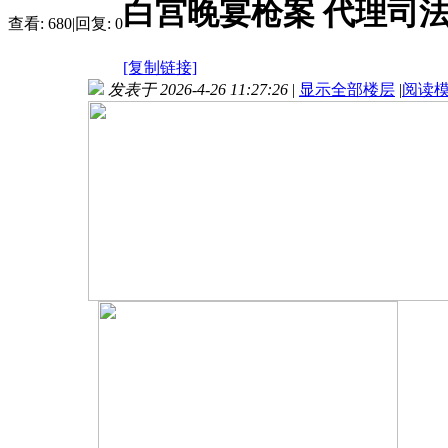
白宫晚宴枪案 代理司
查看:
680
|
回复:
0
[复制链接]
发表于 2026-4-26 11:27:26
|
显示全部楼层
|
阅读