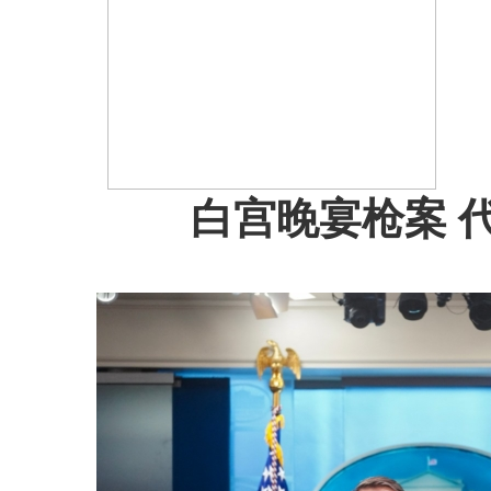
白宫晚宴枪案 