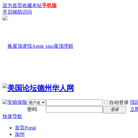
设为首页
收藏本站
手机版
开启辅助访问
找
自动登录
密码
立
登录
快捷导航
首页
Portal
加州