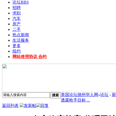
论坛
BBS
招聘
求职
汽车
房产
二手
热点新闻
生活服务
更多
纽约
网站使用协议 合约
美国论坛德州华人网
»
论坛
›
新
搜索
透露枪手目标 ...
返回列表