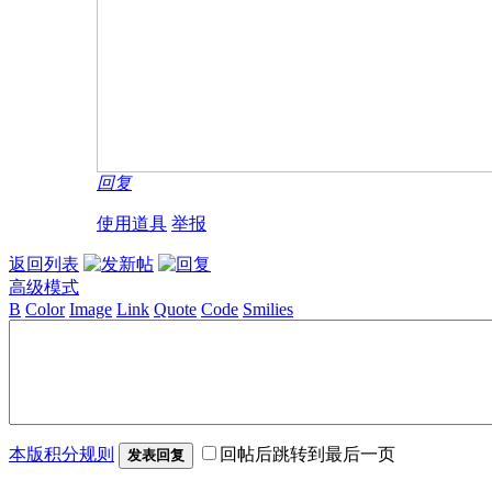
回复
使用道具
举报
返回列表
高级模式
B
Color
Image
Link
Quote
Code
Smilies
本版积分规则
回帖后跳转到最后一页
发表回复