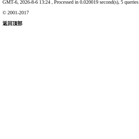
GMT-6, 2026-8-6 13:24
, Processed in 0.020019 second(s), 5 queries 
© 2001-2017
返回顶部