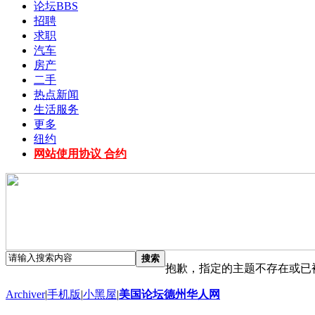
论坛
BBS
招聘
求职
汽车
房产
二手
热点新闻
生活服务
更多
纽约
网站使用协议 合约
搜索
抱歉，指定的主题不存在或已
Archiver
|
手机版
|
小黑屋
|
美国论坛德州华人网