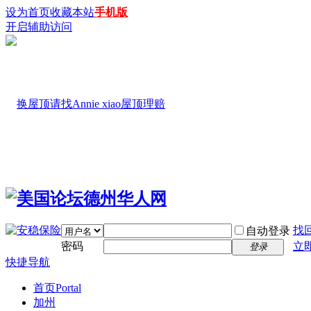
设为首页
收藏本站
手机版
开启辅助访问
找
自动登录
密码
立
登录
快捷导航
首页
Portal
加州