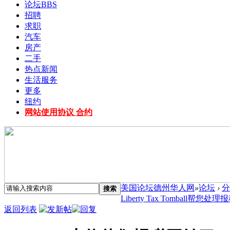
论坛
BBS
招聘
求职
汽车
房产
二手
热点新闻
生活服务
更多
纽约
网站使用协议 合约
美国论坛德州华人网
»
论坛
›
分
搜索
Liberty Tax Tomball帮您处理报
返回列表