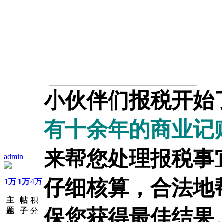
小伙伴们报税开始
有十余年的商业记
来帮您处理报税事
admin
仔细核算，合法地
1万
1万
4万
主
帖
积
保您获得最佳结果
题
子
分