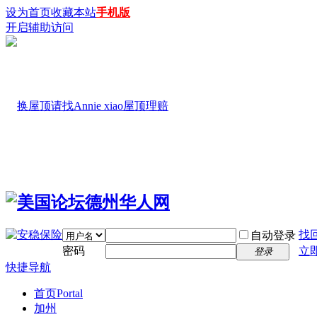
设为首页
收藏本站
手机版
开启辅助访问
找
自动登录
密码
立
登录
快捷导航
首页
Portal
加州