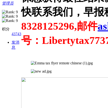
管理员
快联系我们，早报
8328125296,邮件
as
积分
43743
号：Libertytax773
发消
息