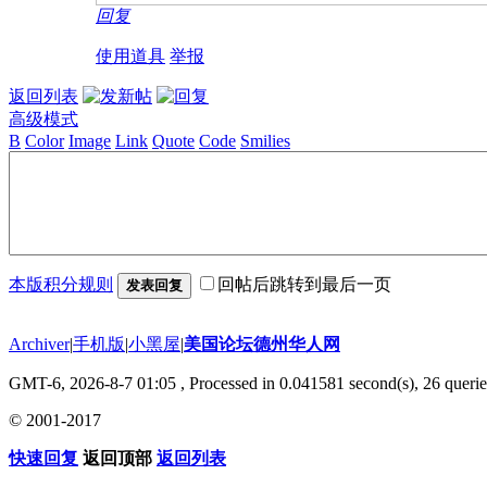
回复
使用道具
举报
返回列表
高级模式
B
Color
Image
Link
Quote
Code
Smilies
本版积分规则
回帖后跳转到最后一页
发表回复
Archiver
|
手机版
|
小黑屋
|
美国论坛德州华人网
GMT-6, 2026-8-7 01:05
, Processed in 0.041581 second(s), 26 querie
© 2001-2017
快速回复
返回顶部
返回列表