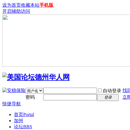
设为首页
收藏本站
手机版
开启辅助访问
找
自动登录
密码
立
登录
快捷导航
首页
Portal
加州
论坛
BBS