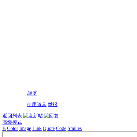
回复
使用道具
举报
返回列表
高级模式
B
Color
Image
Link
Quote
Code
Smilies