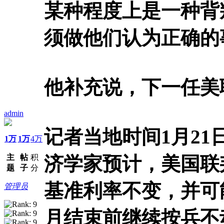
某种程度上是一种背
须做他们认为正确的
他补充说，下一任美
admin
记者当地时间1月2
1万
1万
4万
主
帖
积
济学家预计，美国联
题
子
分
基准利率不变，并可
管理员
月结束前继续按兵不