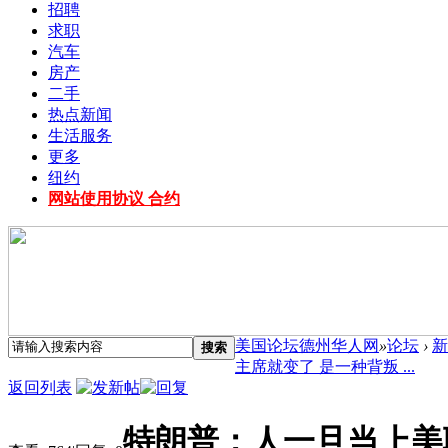
招聘
求职
汽车
房产
二手
热点新闻
生活服务
更多
纽约
网站使用协议 合约
美国论坛德州华人网
»
论坛
›
新
搜索
主席就变了 是一种背叛 ...
返回列表
特朗普：人一旦当上美