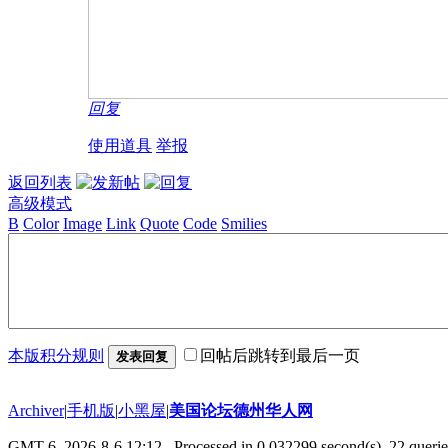
回复
使用道具
举报
返回列表
高级模式
B
Color
Image
Link
Quote
Code
Smilies
本版积分规则
回帖后跳转到最后一页
发表回复
Archiver
|
手机版
|
小黑屋
|
美国论坛德州华人网
GMT-6, 2026-8-6 12:12
, Processed in 0.032299 second(s), 22 querie