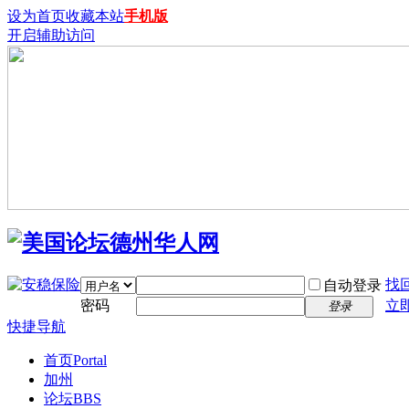
设为首页
收藏本站
手机版
开启辅助访问
找
自动登录
密码
立
登录
快捷导航
首页
Portal
加州
论坛
BBS