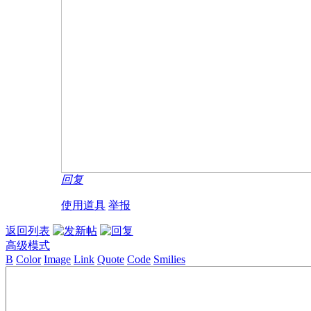
回复
使用道具
举报
返回列表
高级模式
B
Color
Image
Link
Quote
Code
Smilies