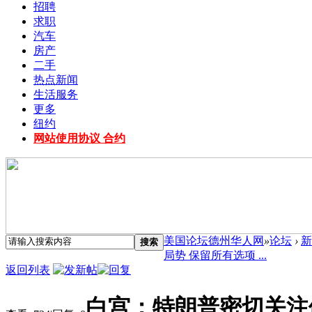
招聘
求职
汽车
房产
二手
热点新闻
生活服务
更多
纽约
网站使用协议 合约
美国论坛德州华人网
»
论坛
›
新
搜索
局势 保留所有选项 ...
返回列表
白宫：特朗普密切关注