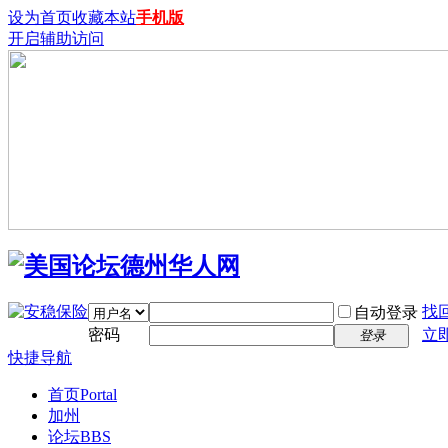
设为首页
收藏本站
手机版
开启辅助访问
找
自动登录
密码
立
登录
快捷导航
首页
Portal
加州
论坛
BBS