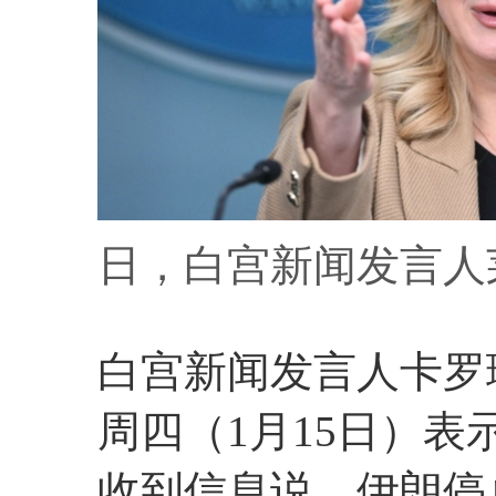
日，白宫新闻发言人
白宫新闻发言人卡罗琳‧莱维
周四（1月15日）
收到信息说，伊朗停