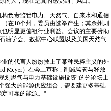
源的人，现在是真的感受到了风口。”
些机构负责监管电力、天然气、自来水和通信
（在10个州，委员由选举产生；其余州则
议也明显更偏袒行业利益。会议的主要赞助
国石油学会、数据中心联盟以及美国天然气
企业的代言人纷纷披上了某种民粹主义的外
d Meyer）在会上宣称，削减监管与释放
规划燃气与电力基础设施投资”的分论坛上
个强大的能源供应组合，需要建更多基础
定可靠的能源。”