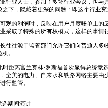
业行业人士，参加了多场行业会议，也与其
象之下，隐藏着更深的问题：即这个行业究
分可观的利润时，反映在用户月度账单上的
业采取了特殊的所有权模式，这样的事情
长往往源于监管部门允许它们向普通人多收
危机。
条，此时距离富兰克林·罗斯福首次赢得总统
，全美的电力、自来水和铁路网络主要由少
进行监管。
统竞选期间演讲