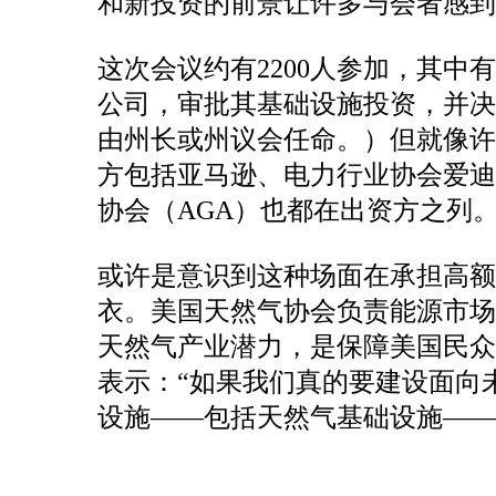
和新投资的前景让许多与会者感到
这次会议约有2200人参加，其
公司，审批其基础设施投资，并决
由州长或州议会任命。）但就像
方包括亚马逊、电力行业协会爱迪
协会（AGA）也都在出资方之列
或许是意识到这种场面在承担高
衣。美国天然气协会负责能源市场、分
天然气产业潜力，是保障美国民众
表示：“如果我们真的要建设面向
设施——包括天然气基础设施——