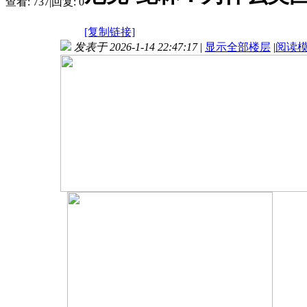
查看:
737
|
回复:
0
[复制链接]
发表于 2026-1-14 22:47:17
|
显示全部楼层
|
阅读