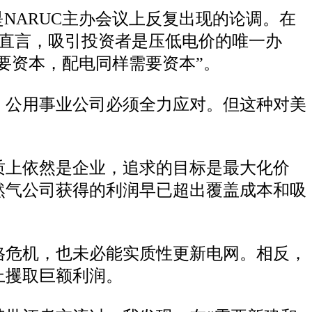
NARUC主办会议上反复出现的论调。在
k）直言，吸引投资者是压低电价的唯一办
要资本，配电同样需要资本”。
，公用事业公司必须全力应对。但这种对美
。
质上依然是企业，追求的目标是最大化价
然气公司获得的利润早已超出覆盖成本和吸
格危机，也未必能实质性更新电网。相反，
上攫取巨额利润。