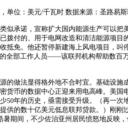
势，单位：美元/千瓦时 数据来源：圣路易
出过类似承诺，宣称扩大国内能源生产可以
已拨付的、用于电网改造和清洁能源项目的
收抵免。他还暂停新建海上风电项目，叫停
目的全部工作人员——该联邦机构帮助数百
能源的做法显得格外地不合时宜。基础设施
加密货币的数据中心正迎来用电高峰。美国
少50年的历史，亟需接受升级。（再一次
造提供的数十亿美元低息联邦贷款。）刚刚
酷暑期间，不少佐治亚州居民愤怒地反映，他