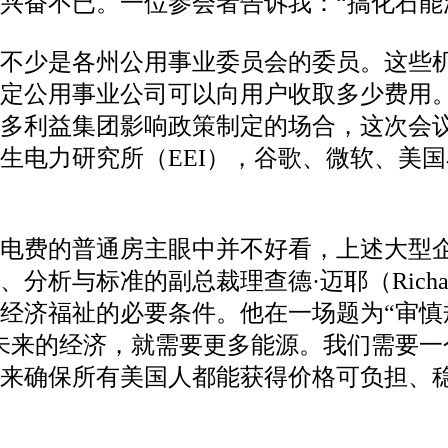
兴奋不已。一位参会者告诉我：“搞化石能
中有不少是各州公用事业委员会的委员。这
定公用事业公司可以向用户收取多少费用。
许多利益集团影响政策制定的场合，这次会
生电力研究所（EEI），谷歌、微软、美
。
额电费的普通房主眼中并不好看，上述大型
析与标准的副总裁理查德·迈耶（Richar
经济福祉的必要条件。他在一场题为“审慎
未来的经济，就需要更多能源。我们需要一
来确保所有美国人都能获得价格可负担、稳