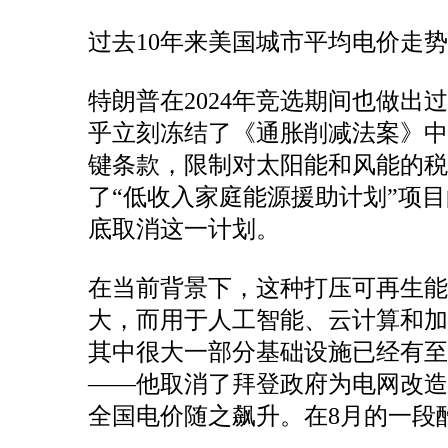
过去10年来美国城市平均电价走
特朗普在2024年竞选期间也做
乎立刻冻结了《通胀削减法案》中
键条款，限制对太阳能和风能的税
了“低收入家庭能源援助计划”项
底取消这一计划。
在当前背景下，这种打压可再生
大，而用于人工智能、云计算和
其中很大一部分基础设施已经有至
——他取消了拜登政府为电网改
全国电价随之飙升。在8月的一段