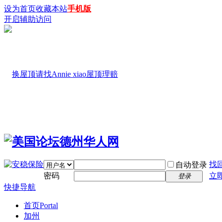
设为首页
收藏本站
手机版
开启辅助访问
找
自动登录
密码
立
登录
快捷导航
首页
Portal
加州