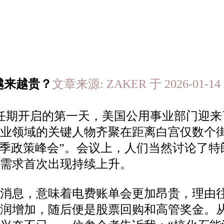
越来越贵？
文章来源: ZAKER 于 2026-01-
第二任期开启的第一天，美国公用事业部门
事业领域的关键人物齐聚在距离白宫仅数个
“冬季政策峰会”。会议上，人们当然讨论了
来需求首次出现持续上升。
消息，意味着电费账单会更加昂贵，理由往
利润增加，随后便是股票回购和高管奖金。