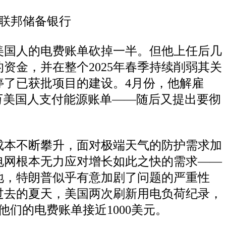
斯联邦储备银行
把美国人的电费账单砍掉一半。但他上任后几
资金，并在整个2025年春季持续削弱其关
了已获批项目的建设。4月份，他解雇
万美国人支付能源账单——随后又提出要彻
成本不断攀升，面对极端天气的防护需求加
电网根本无力应对增长如此之快的需求——
地，特朗普似乎有意加剧了问题的严重性
过去的夏天，美国两次刷新用电负荷纪录，
们的电费账单接近1000美元。