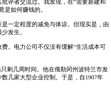
批评者交流过。我发现，在“需要新建和
竟是如何赚钱的。
应是一定程度的减免与体谅。但现实是，由
很少发生。
费。电力公司不仅没有缓解“生活成本可
竞选只剩几周时间。他在俄勒冈州波特兰市发
数几家大型企业控制。于是，自1907年