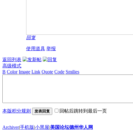
回复
使用道具
举报
返回列表
高级模式
B
Color
Image
Link
Quote
Code
Smilies
本版积分规则
回帖后跳转到最后一页
发表回复
Archiver
|
手机版
|
小黑屋
|
美国论坛德州华人网