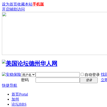
设为首页
收藏本站
手机版
开启辅助访问
找
自动登录
密码
立
登录
快捷导航
首页
Portal
加州
论坛
BBS