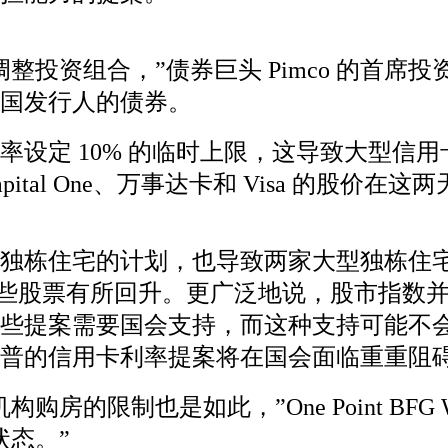
投资组合，”债券巨头 Pimco 的首席投资
国发行人的债券。
率设定 10% 的临时上限，这导致大型信
al One、万事达卡和 Visa 的股价在这两
独栋住宅的计划，也导致两家大型独栋住
。此后，这些股票有所回升。更广泛地说，股市
些提案需要国会支持，而这种支持可能不会
普的信用卡利率提案将在国会面临重重阻
也是如此，”One Point BFG Wealth P
状态。”