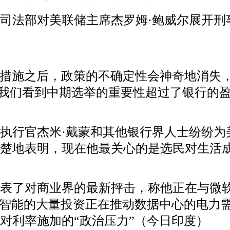
司法部对美联储主席杰罗姆·鲍威尔展开刑
之后，政策的不确定性会神奇地消失，”纽约Chris
，我们看到中期选举的重要性超过了银行的
执行官杰米·戴蒙和其他银行界人士纷纷为
楚地表明，现在他最关心的是选民对生活
发表了对商业界的最新抨击，称他正在与微
工智能的大量投资正在推动数据中心的电力
对利率施加的“政治压力”（今日印度）