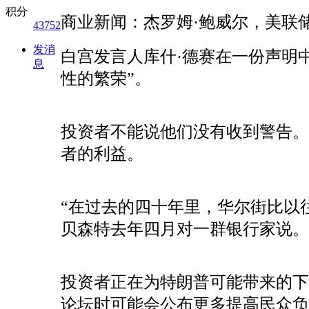
积分
商业新闻：杰罗姆·鲍威尔，美联
43752
发消
白宫发言人库什·德赛在一份声明
息
性的繁荣”。
投资者不能说他们没有收到警告
者的利益。
“在过去的四十年里，华尔街比以
贝森特去年四月对一群银行家说。
投资者正在为特朗普可能带来的
论坛时可能会公布更多提高民众