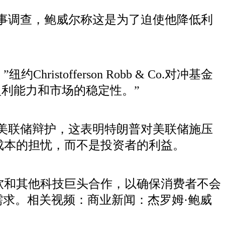
事调查，鲍威尔称这是为了迫使他降低利
tofferson Robb & Co.对冲基金
盈利能力和市场的稳定性。”
美联储辩护，这表明特朗普对美联储施压
成本的担忧，而不是投资者的利益。
软和其他科技巨头合作，以确保消费者不会
需求。相关视频：商业新闻：杰罗姆·鲍威