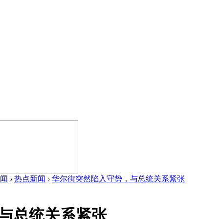
闻
›
热点新闻
›
华尔街突然陷入守势，与总统关系紧张
与总统关系紧张