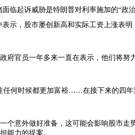
储面临起诉威胁是特朗普对利率施加的“政治
中表示，股市屡创新高和实际工资上涨表明
。政府官员一年多来一直在表示，他们将努
往任何时候都更加富裕……在接下来的四年
下一个意外做好准备，这可能会影响股市走
负担能力的提案。