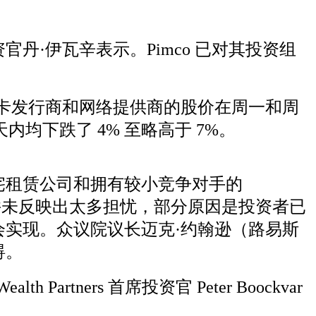
官丹·伊瓦辛表示。Pimco 已对其投资组
用卡发行商和网络提供商的股价在周一和周
天内均下跌了 4% 至略高于 7%。
宅租赁公司和拥有较小竞争对手的
指数并未反映出太多担忧，部分原因是投资者已
实现。众议院议长迈克·约翰逊（路易斯
碍。
artners 首席投资官 Peter Boockvar