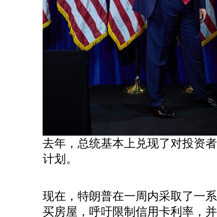
去年，总统基本上兑现了对投资
计划。
现在，特朗普在一周内采取了一
买房屋，呼吁限制信用卡利率，并