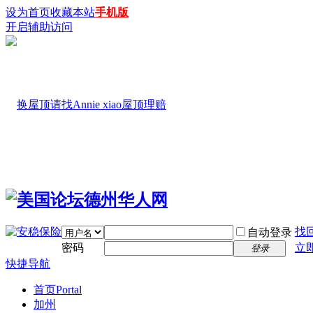
设为首页
收藏本站
手机版
开启辅助访问
找
自动登录
密码
立
登录
快捷导航
首页
Portal
加州