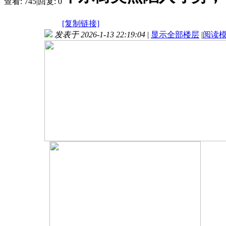
查看:
745
|
回复:
0
[复制链接]
发表于 2026-1-13 22:19:04
|
显示全部楼层
|
阅读