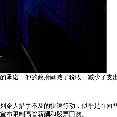
者的承诺，他的政府削减了税收，减少了支
系列令人措手不及的快速行动，似乎是在向
宣布限制高管薪酬和股票回购。