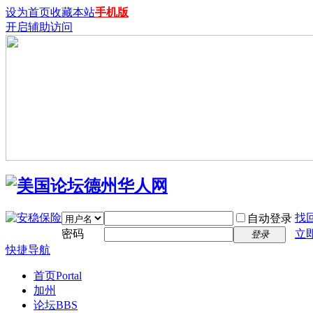
设为首页
收藏本站
手机版
开启辅助访问
找
自动登录
密码
立
登录
快捷导航
首页
Portal
加州
论坛
BBS