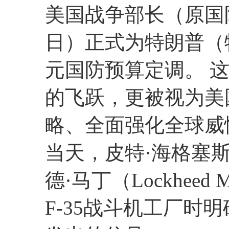
美国战争部长（原国
日）正式为特朗普（
元国防预算定调。 
的飞跃，更被视为美
略、全面强化全球威
当天，皮特·海格塞斯（P
德·马丁（Lockhee
F-35战斗机工厂时