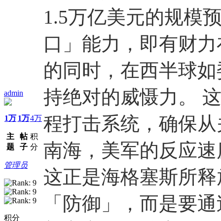
1.5万亿美元的规
口」能力，即有财力
的同时，在西半球如
持绝对的威慑力。 
admin
程打击系统，确保从
1万
1万
4万
主
帖
积
南海，美军的反应速
题
子
分
管理员
这正是海格塞斯所释
「防御」，而是要通
积分