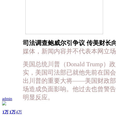
司法调查鲍威尔引争议 传美财长
媒体，新闻内容并不代表本网立场
美国总统川普（Donald Trump）政
实，美国司法部已就他先前在国会
出川普的重要大将——美国财政部长贝
场造成负面影响。他过去也曾警
明显反应。
admin
1万
1万
4万