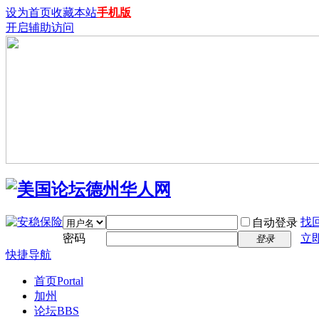
设为首页
收藏本站
手机版
开启辅助访问
找
自动登录
密码
立
登录
快捷导航
首页
Portal
加州
论坛
BBS