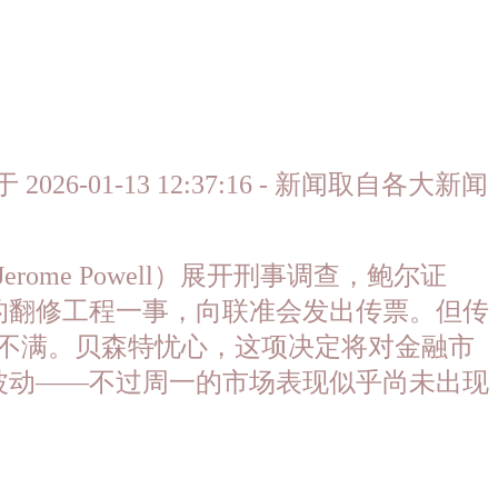
026-01-13 12:37:16 - 新闻取自各大新闻
Jerome Powell）展开刑事调查，鲍尔证
的翻修工程一事，向联准会发出传票。但传
普表达不满。贝森特忧心，这项决定将对金融市
波动——不过周一的市场表现似乎尚未出现