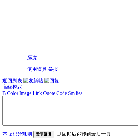
回复
使用道具
举报
返回列表
高级模式
B
Color
Image
Link
Quote
Code
Smilies
本版积分规则
回帖后跳转到最后一页
发表回复