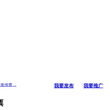
传票 ...
我要发布
我要推广
票