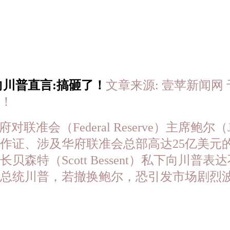
向川普直言:搞砸了！
文章来源: 壹苹新闻网 于 2
！
府对联准会（Federal Reserve）主席鲍尔（
作证、涉及华府联准会总部高达25亿美元
森特（Scott Bessent）私下向川
告总统川普，若撤换鲍尔，恐引发市场剧烈