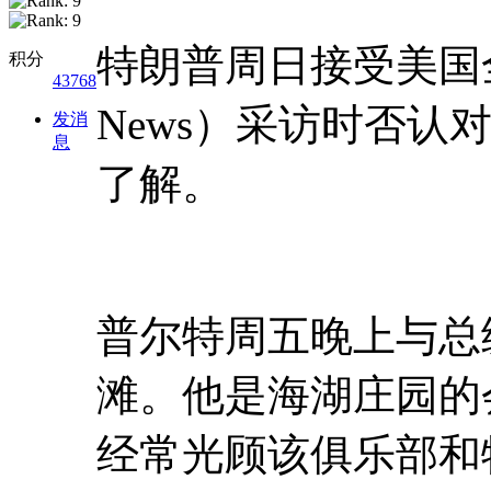
特朗普周日接受美国
积分
43768
News）采访时否
发消
息
了解。
普尔特周五晚上与总
滩。他是海湖庄园的
经常光顾该俱乐部和