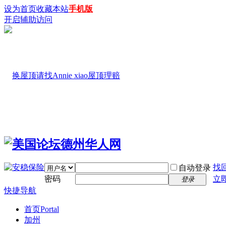
设为首页
收藏本站
手机版
开启辅助访问
找
自动登录
密码
立
登录
快捷导航
首页
Portal
加州