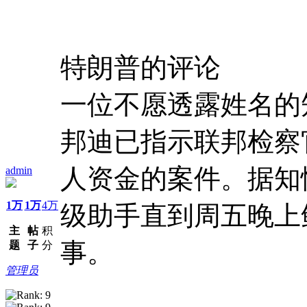
特朗普的评论
一位不愿透露姓名的
邦迪已指示联邦检察
人资金的案件。据知
admin
1万
1万
4万
级助手直到周五晚上
主
帖
积
事。
题
子
分
管理员