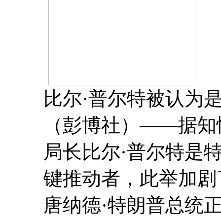
比尔·普尔特被认为
（彭博社）——据知
局长比尔·普尔特是
键推动者，此举加剧
唐纳德·特朗普总统