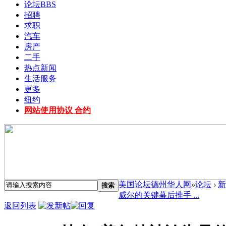
论坛
BBS
招聘
求职
汽车
房产
二手
热点新闻
生活服务
更多
纽约
网站使用协议 合约
美国论坛德州华人网
»
论坛
›
新
搜索
威尔的关键幕后推手 ...
返回列表