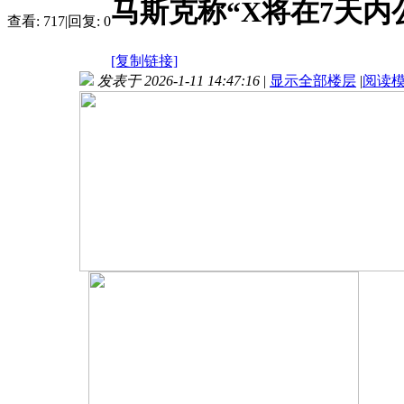
马斯克称“X将在7天内
查看:
717
|
回复:
0
[复制链接]
发表于 2026-1-11 14:47:16
|
显示全部楼层
|
阅读