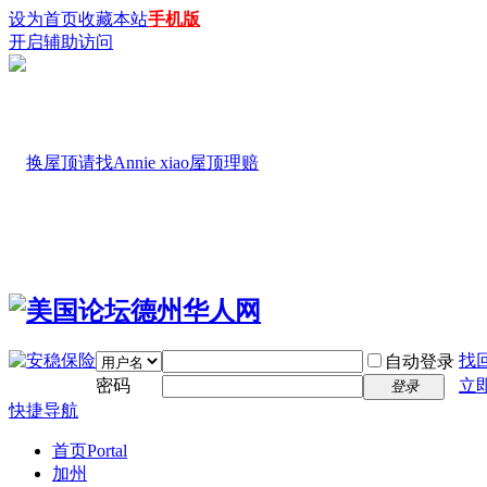
设为首页
收藏本站
手机版
开启辅助访问
找
自动登录
密码
立
登录
快捷导航
首页
Portal
加州