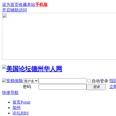
设为首页
收藏本站
手机版
开启辅助访问
找
自动登录
密码
立
登录
快捷导航
首页
Portal
加州
论坛
BBS