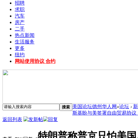
招聘
求职
汽车
房产
二手
热点新闻
生活服务
更多
纽约
网站使用协议 合约
美国论坛德州华人网
»
论坛
›
新
搜索
斯基盼与美签署自由贸易协议 ..
返回列表
特朗普称普京只怕美国