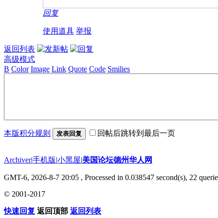
回复
使用道具
举报
返回列表
高级模式
B
Color
Image
Link
Quote
Code
Smilies
本版积分规则
回帖后跳转到最后一页
发表回复
Archiver
|
手机版
|
小黑屋
|
美国论坛德州华人网
GMT-6, 2026-8-7 20:05
, Processed in 0.038547 second(s), 22 querie
© 2001-2017
快速回复
返回顶部
返回列表