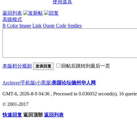
使用道具
返回列表
高级模式
B
Color
Image
Link
Quote
Code
Smilies
本版积分规则
回帖后跳转到最后一页
发表回复
Archiver
|
手机版
|
小黑屋
|
美国论坛德州华人网
GMT-6, 2026-8-9 04:36
, Processed in 0.036052 second(s), 16 querie
© 2001-2017
快速回复
返回顶部
返回列表