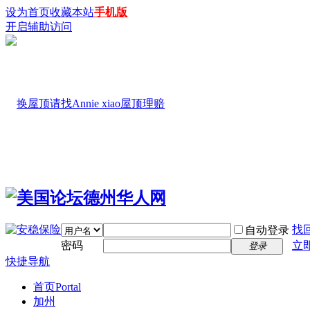
设为首页
收藏本站
手机版
开启辅助访问
找
自动登录
密码
立
登录
快捷导航
首页
Portal
加州