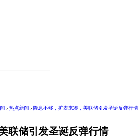
闻
›
热点新闻
›
降息不够，扩表来凑，美联储引发圣诞反弹行情 ..
美联储引发圣诞反弹行情