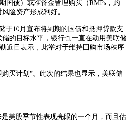
期国债）或准备金管理购买（RMPs，购
对风险资产形成利好。
储于10月宣布将到期的国债和抵押贷款支
联储的目标水平，银行也一直在动用美联储
联储理事沃勒近日表示，此举对于维持回购市场秩序
理购买计划”。此次的结果也显示，美联储
来是美股季节性表现亮眼的一个月，而且估