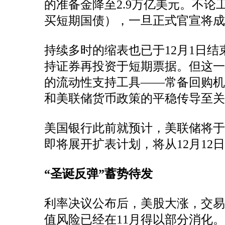
的准备金降至2.9万亿美元。不论
买短期国债），一旦正式官宣将成
持续多时的缩表也已于12月1日
持证券再投资于短期票据。但这
的流动性支持工具——常备回购机制（s
和美联储货币政策的平稳传导至关
美国银行此前就预计，美联储将于
即将展开扩表计划，将从12月12
“圣诞反弹”蓄势待发
利率决议公布后，美股大涨，交易
值风险已经在11月得以部分消化。