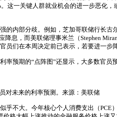
0%。这一关键人群就业机会的进一步恶化，
内部分歧。例如，芝加哥联储行长古尔斯比（A
认为不应降息，而美联储理事米兰（Stephen 
，官员们在本周决定前已表示，若要进一步
利率预期的“点阵图”还显示，大多数官员
委员对未来的利率预测。来源：美联储
乎不大。今年核心个人消费支出（PCE）同
受股票价格大幅上涨推动的金融服务价格上涨又