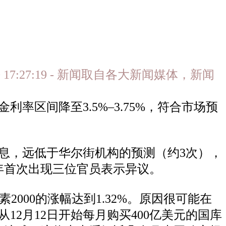
10 17:27:19 - 新闻取自各大新闻媒体，新闻
率区间降至3.5%–3.75%，符合市场预
息，远低于华尔街机构的预测（约3次），
年首次出现三位官员表示异议。
000的涨幅达到1.32%。原因很可能在
12月12日开始每月购买400亿美元的国库