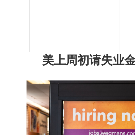
美上周初请失业