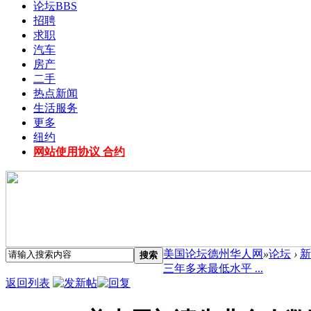
论坛
BBS
招聘
求职
汽车
房产
二手
热点新闻
生活服务
更多
纽约
网站使用协议 合约
美国论坛德州华人网
»
论坛
›
新
搜索
三年多来最低水平 ...
返回列表