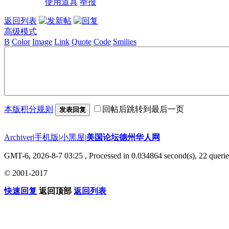
使用道具
举报
返回列表
高级模式
B
Color
Image
Link
Quote
Code
Smilies
本版积分规则
回帖后跳转到最后一页
发表回复
Archiver
|
手机版
|
小黑屋
|
美国论坛德州华人网
GMT-6, 2026-8-7 03:25
, Processed in 0.034864 second(s), 22 querie
© 2001-2017
快速回复
返回顶部
返回列表