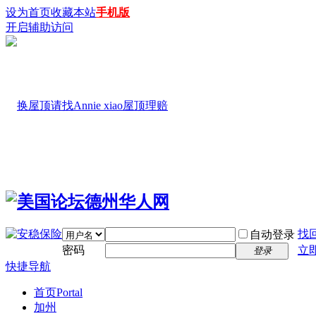
设为首页
收藏本站
手机版
开启辅助访问
找
自动登录
密码
立
登录
快捷导航
首页
Portal
加州