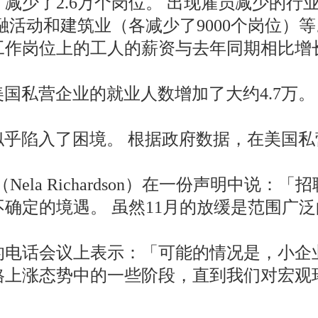
减少了2.6万个岗位。 出现雇员减少的行
融活动和建筑业（各减少了9000个岗位）等
作岗位上的工人的薪资与去年同期相比增长了
美国私营企业的就业人数增加了大约4.7万
份似乎陷入了困境。 根据政府数据，在美国
Nela Richardson）在一份声明中
确定的境遇。 虽然11月的放缓是范围广
的电话会议上表示：「可能的情况是，小企
格上涨态势中的一些阶段，直到我们对宏观