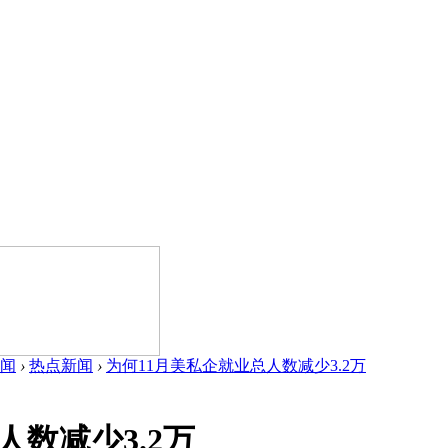
闻
›
热点新闻
›
为何11月美私企就业总人数减少3.2万
人数减少3.2万