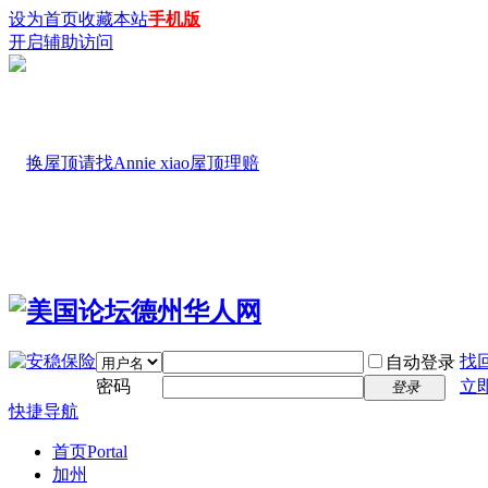
设为首页
收藏本站
手机版
开启辅助访问
找
自动登录
密码
立
登录
快捷导航
首页
Portal
加州