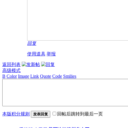
回复
使用道具
举报
返回列表
高级模式
B
Color
Image
Link
Quote
Code
Smilies
本版积分规则
回帖后跳转到最后一页
发表回复