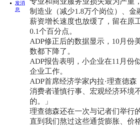
专业和商业服务业损失最为严重，
发消
息
制造业（减少1.8万个岗位）、金
薪资增长速度也放缓了，留在原工
0.1个百分点。
ADP修正后的数据显示，10月份
数都下降了。
ADP报告表明，小企业在11月
企业工作。
ADP首席经济学家内拉·理查德森（
消费者谨慎行事、宏观经济环境不
的。」
理查德森还在一次与记者们举行
直到我们熬过这些通货膨胀、价