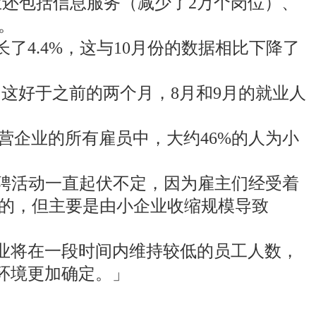
业还包括信息服务（减少了2万个岗位）、
。
4.4%，这与10月份的数据相比下降了
。 这好于之前的两个月，8月和9月的就业人
私营企业的所有雇员中，大约46%的人为小
说：「招聘活动一直起伏不定，因为雇主们经受着
泛的，但主要是由小企业收缩规模导致
业将在一段时间内维持较低的员工人数，
环境更加确定。」