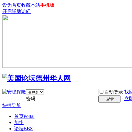
设为首页
收藏本站
手机版
开启辅助访问
找
自动登录
密码
立
登录
快捷导航
首页
Portal
加州
论坛
BBS