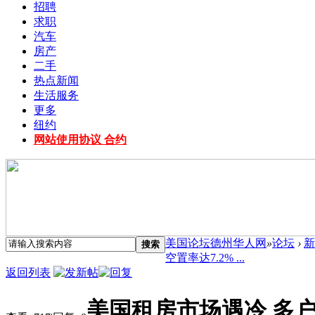
招聘
求职
汽车
房产
二手
热点新闻
生活服务
更多
纽约
网站使用协议 合约
美国论坛德州华人网
»
论坛
›
新
搜索
空置率达7.2% ...
返回列表
美国租房市场遇冷 多户