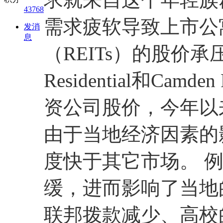
43768
需求疲软导致上市公
发消
息
（REITs）的股价承压，
Residential和Camd
资公司股价，今年以
由于当地经济因素的
度快于其它市场。 
缓，进而影响了当地
联邦拨款减少、高校