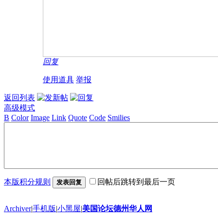
回复
使用道具
举报
返回列表
高级模式
B
Color
Image
Link
Quote
Code
Smilies
本版积分规则
回帖后跳转到最后一页
发表回复
Archiver
|
手机版
|
小黑屋
|
美国论坛德州华人网