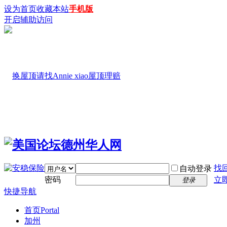
设为首页
收藏本站
手机版
开启辅助访问
找
自动登录
密码
立
登录
快捷导航
首页
Portal
加州