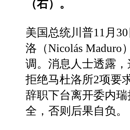
（右）。
美国总统川普11月3
洛（Nicolás Ma
调。消息人士透露，
拒绝马杜洛所2项要
辞职下台离开委内瑞
全，否则后果自负。