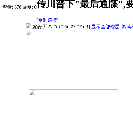
传川普下"最后通牒"
查看:
678
|
回复:
0
[复制链接]
发表于 2025-11-30 23:17:09
|
显示全部楼层
|
阅读