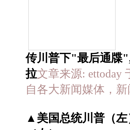
传川普下"最后通牒
拉
文章来源: ettoday 于
自各大新闻媒体，新
▲美国总统川普（左