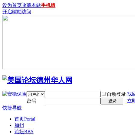
设为首页
收藏本站
手机版
开启辅助访问
找
自动登录
密码
立
登录
快捷导航
首页
Portal
加州
论坛
BBS