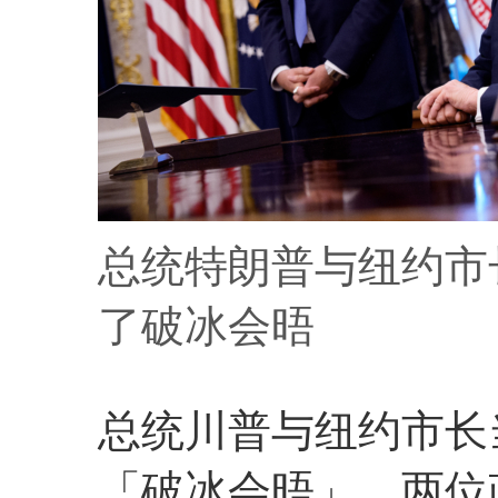
总统特朗普与纽约市
了破冰会晤
总统川普与纽约市长
「破冰会晤」，两位