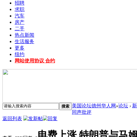
招聘
求职
汽车
房产
二手
热点新闻
生活服务
更多
纽约
网站使用协议 合约
美国论坛德州华人网
»
论坛
›
新
搜索
同声批评
返回列表
电费上涨 特朗普与马