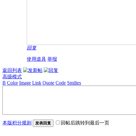
回复
使用道具
举报
返回列表
高级模式
B
Color
Image
Link
Quote
Code
Smilies
本版积分规则
回帖后跳转到最后一页
发表回复