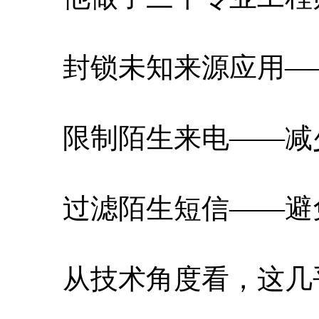
封锁未知来源应用—
限制陌生来电——减
过滤陌生短信——避
从技术角度看，这几