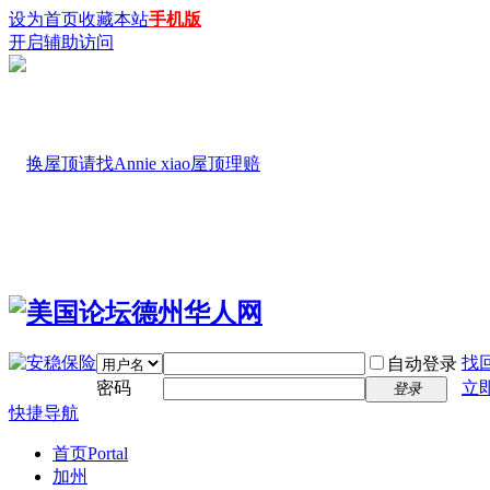
设为首页
收藏本站
手机版
开启辅助访问
找
自动登录
密码
立
登录
快捷导航
首页
Portal
加州