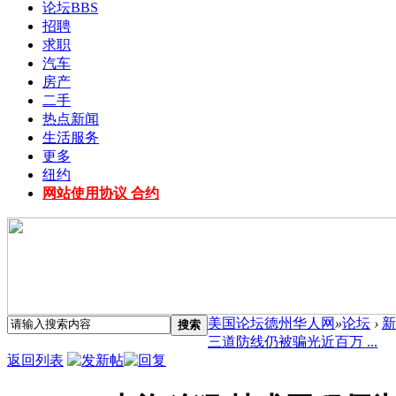
论坛
BBS
招聘
求职
汽车
房产
二手
热点新闻
生活服务
更多
纽约
网站使用协议 合约
美国论坛德州华人网
»
论坛
›
新
搜索
三道防线仍被骗光近百万 ...
返回列表