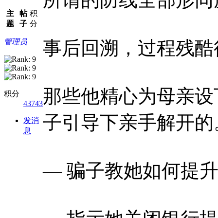
主
帖
积
题
子
分
管理员
事后回溯，过程残酷
那些他精心为母亲设
积分
43743
子引导下亲手解开的
发消
息
— 骗子教她如何提