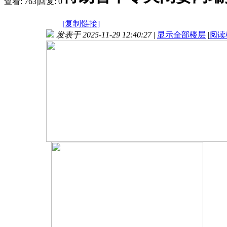
查看:
763
|
回复:
0
[复制链接]
发表于 2025-11-29 12:40:27
|
显示全部楼层
|
阅读