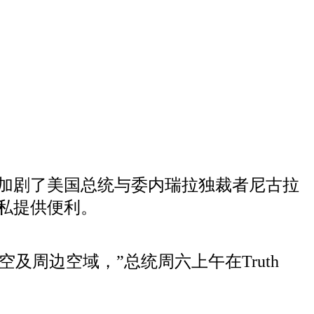
步加剧了美国总统与委内瑞拉独裁者尼古拉
私提供便利。
周边空域，”总统周六上午在Truth