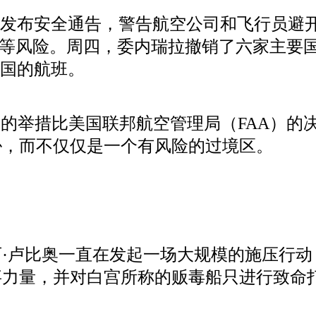
期发布安全通告，警告航空公司和飞行员避
扰等风险。周四，委内瑞拉撤销了六家主要
该国的航班。
空的举措比美国联邦航空管理局（FAA）
胁，而不仅仅是一个有风险的过境区。
·卢比奥一直在发起一场大规模的施压行
事力量，并对白宫所称的贩毒船只进行致命