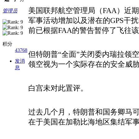
美国联邦航空管理局（FAA）近
管理员
军事活动增加以及潜在的GPS干
前已根据FAA的警告暂停了飞往
积分
43768
但特朗普“全面”关闭委内瑞拉领
发消
领空视为一个实际存在的安全威
息
白宫未对此置评。
过去几个月，特朗普和国务卿马可
在于美国在加勒比海地区集结军