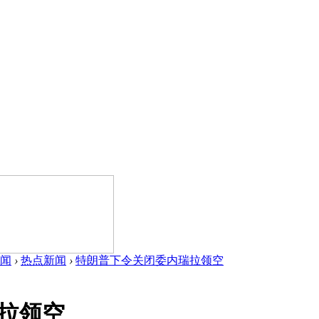
闻
›
热点新闻
›
特朗普下令关闭委内瑞拉领空
拉领空