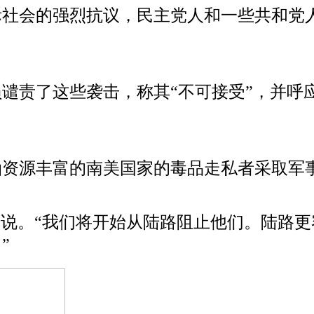
际社会的强烈抗议，民主党人和一些共和党
谴责了这些袭击，称其“不可接受”，并呼
油资源丰富的南美国家的毒品走私者采取军
宫说。“我们将开始从陆路阻止他们。陆路
”