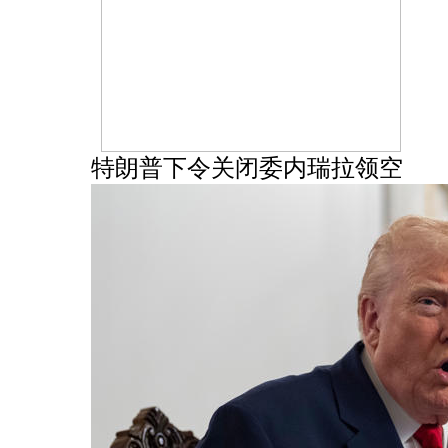
特朗普下令关闭委内瑞拉领空