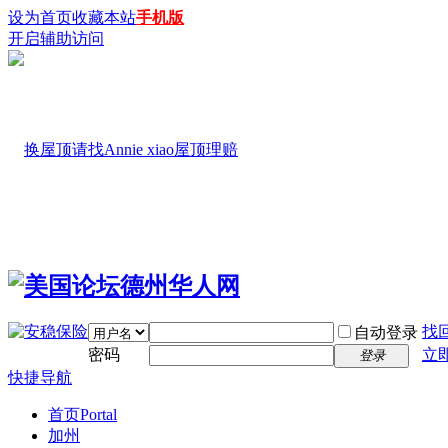
设为首页
收藏本站
手机版
开启辅助访问
找
自动登录
密码
立
登录
快捷导航
首页
Portal
加州