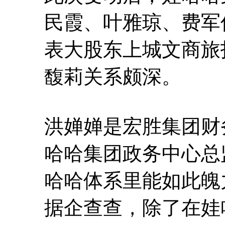
民霞、叶雅琼、费军
表大股东上城文商旅
馥莉关系颇深。
洪婵婵是宏胜集团财
哈哈集团政务中心总
哈哈体系里能如此魄
据企查查，除了在娃