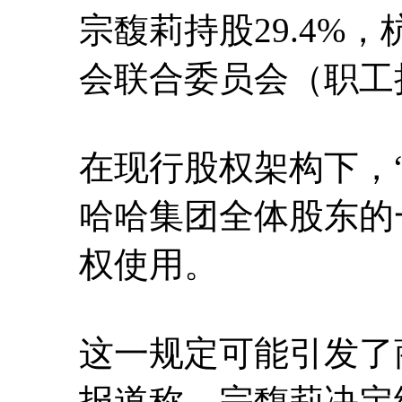
宗馥莉持股29.4%
会联合委员会（职工持
在现行股权架构下，
哈哈集团全体股东的
权使用。
这一规定可能引发了
报道称，宗馥莉决定