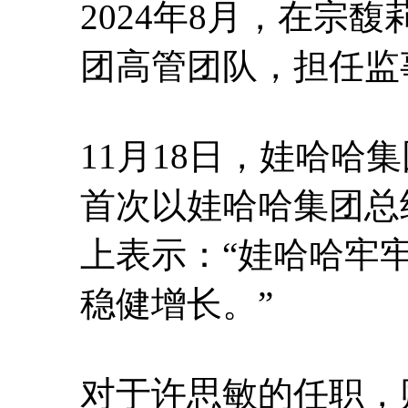
2024年8月，在宗
团高管团队，担任监
11月18日，娃哈哈
首次以娃哈哈集团总
上表示：“娃哈哈牢
稳健增长。”
对于许思敏的任职，