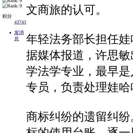
文商旅的认可。
积分
43743
发消
年轻法务部长担任娃
息
据媒体报道，许思敏出
学法学专业，最早是
专员，负责处理娃哈
商标纠纷的遗留纠纷
标的使用台账，逐一