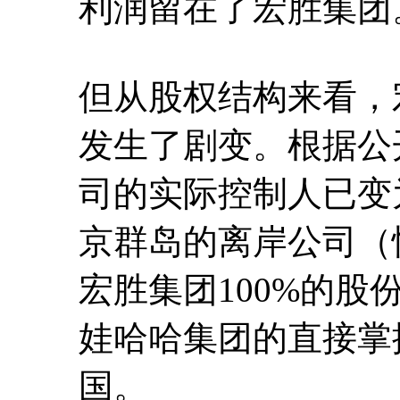
利润留在了宏胜集团
但从股权结构来看，宏
发生了剧变。根据公
司的实际控制人已变
京群岛的离岸公司（
宏胜集团100%的
娃哈哈集团的直接掌
国。