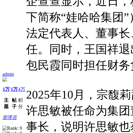
企查查显示，近日，
下简称“娃哈哈集团
法定代表人、董事长
任。同时，王国祥退
包民霞同时担任财务
admin
1万
1万
4万
2025年10月，宗
主
帖
积
题
子
分
许思敏被任命为集团
管理员
事长，说明许思敏也