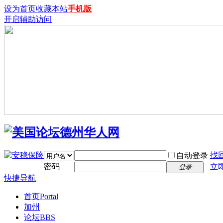
设为首页
收藏本站
手机版
开启辅助访问
找
自动登录
密码
立
登录
快捷导航
首页
Portal
加州
论坛
BBS