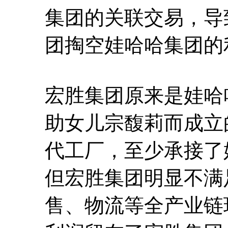
集团的关联交易，导
团掏空娃哈哈集团的
宏胜集团原来是娃哈
助女儿宗馥莉而成立
代工厂，至少承接了
但宏胜集团明显不满
售、物流等全产业链