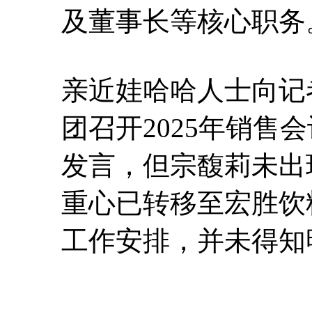
及董事长等核心职务
亲近娃哈哈人士向记者
团召开2025年销售
发言，但宗馥莉未出
重心已转移至宏胜饮
工作安排，并未得知