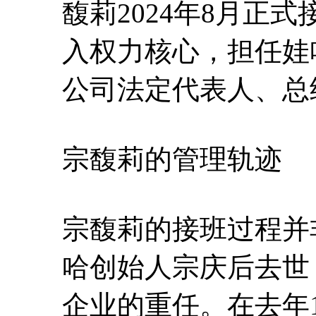
馥莉2024年8月正
入权力核心，担任娃
公司法定代表人、总
宗馥莉的管理轨迹
宗馥莉的接班过程并非
哈创始人宗庆后去世
企业的重任。在去年