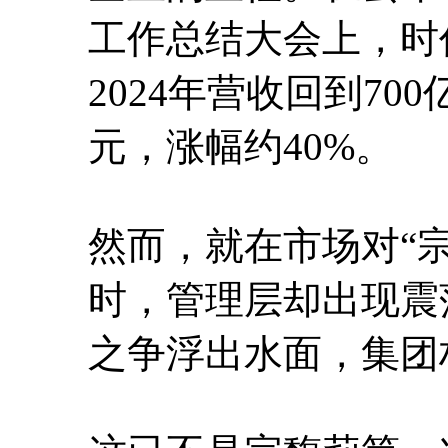
工作总结大会上，时
2024年营收回到70
元，涨幅约40%。
然而，就在市场对“
时，管理层却出现震
之争浮出水面，集团