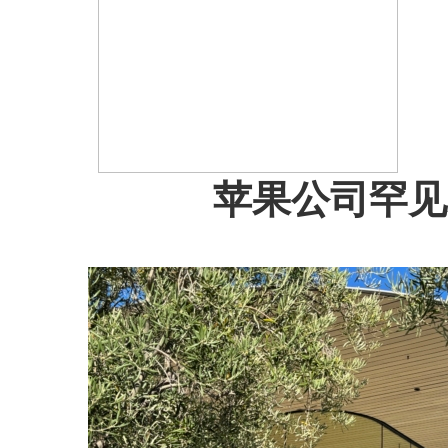
苹果公司罕见