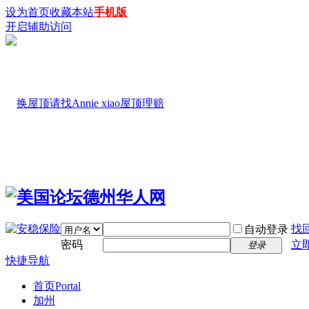
设为首页
收藏本站
手机版
开启辅助访问
找
自动登录
密码
立
登录
快捷导航
首页
Portal
加州