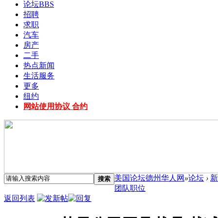
论坛
BBS
招聘
求职
汽车
房产
二手
热点新闻
生活服务
更多
纽约
网站使用协议 合约
美国论坛德州华人网
»
论坛
›
新
搜索
团队职位
返回列表