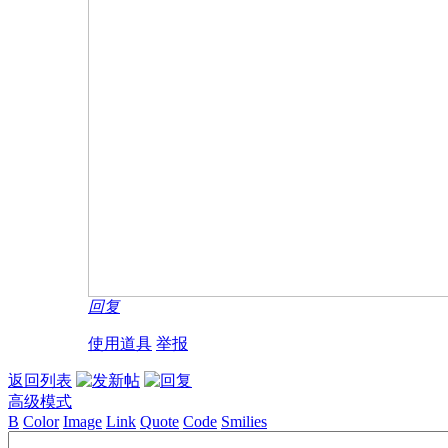
回复
使用道具
举报
返回列表
高级模式
B
Color
Image
Link
Quote
Code
Smilies