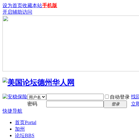
设为首页
收藏本站
手机版
开启辅助访问
找
自动登录
密码
立
登录
快捷导航
首页
Portal
加州
论坛
BBS