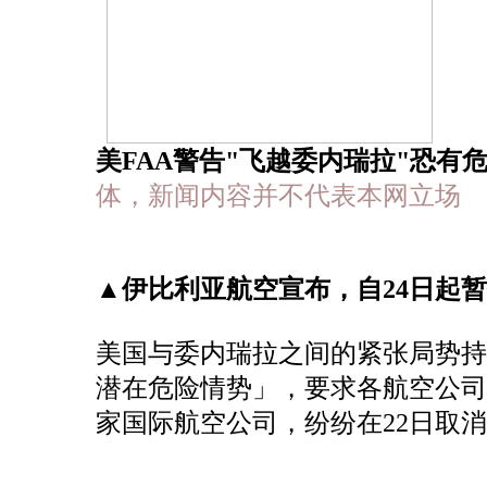
美FAA警告"飞越委内瑞拉"恐有
体，新闻内容并不代表本网立场
▲伊比利亚航空宣布，自24日起
美国与委内瑞拉之间的紧张局势持
潜在危险情势」，要求各航空公
家国际航空公司，纷纷在22日取