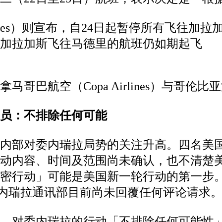
Airlines）则宣布，自24日起暂停所有飞
由加拉加斯飞往马德里的航班仍如期起飞
巴航空（Copa Airlines）与哥伦比亚
员：不排除任何可能
府内部对委内瑞拉局势的关注升高。四名美
内容、时间及范围尚未确认，也不清楚美国总统
密行动」可能是美国新一轮行动的第一步
委内瑞拉通讯部目前尚未回覆任何评论请求
露，对委内瑞拉的行动「不排除任何可能性