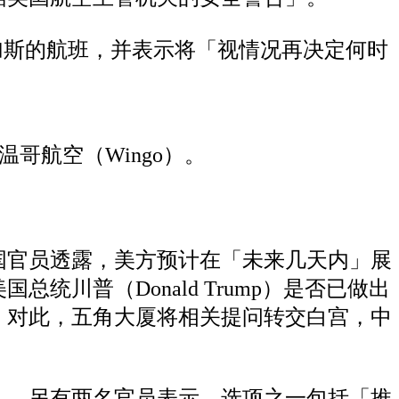
往加拉加斯的航班，并表示将「视情况再决定何时
温哥航空（Wingo）。
国官员透露，美方预计在「未来几天内」展
川普（Donald Trump）是否已做出
。对此，五角大厦将相关提问转交白宫，中
。
」，另有两名官员表示，选项之一包括「推