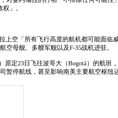
）政权」。
瑞拉上空「所有飞行高度的航机都可能面临
航空母舰、多艘军舰以及F-35战机进驻。
ines）原定23日飞往波哥大（Bogotá）
司暂停航线，甚至影响南美主要航空枢纽