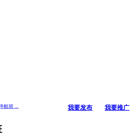
班 ...
我要发布
我要推广
班