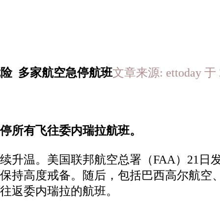
危险 多家航空急停航班
文章来源: ettoday 于
暂停所有飞往委内瑞拉航班。
续升温。美国联邦航空总署（FAA）21日
司保持高度戒备。随后，包括巴西高尔航空
消往返委内瑞拉的航班。