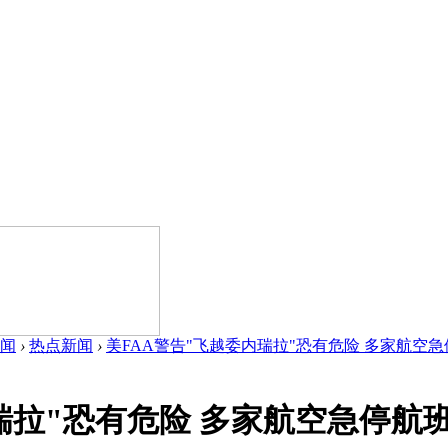
闻
›
热点新闻
›
美FAA警告"飞越委内瑞拉"恐有危险 多家航空急停航
瑞拉"恐有危险 多家航空急停航