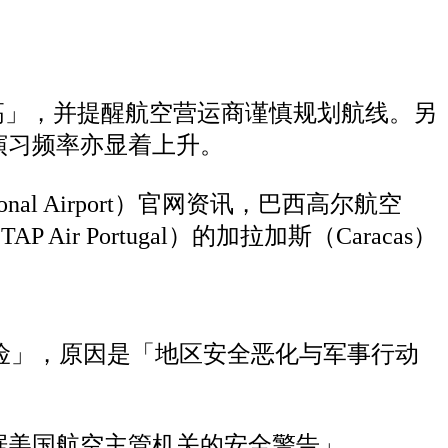
高」，并提醒航空营运商谨慎规划航线。另
演习频率亦显着上升。
national Airport）官网资讯，巴西高尔航空
P Air Portugal）的加拉加斯（Caracas）
在风险」，原因是「地区安全恶化与军事行动
据美国航空主管机关的安全警告」。