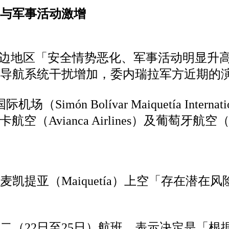
讯与军事活动激增
周边地区「安全情势恶化、军事活动明显升
导航系统干扰增加，委内瑞拉军方近期的
机场（Simón Bolívar Maiquetía Inter
航空（Avianca Airlines）及葡萄牙航空（TA
凯提亚（Maiquetía）上空「存在潜
二（22日至25日）航班，表示决定是「根