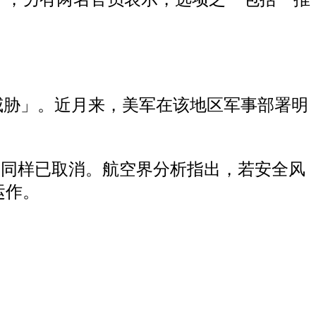
威胁」。近月来，美军在该地区军事部署明
的航班，同样已取消。航空界分析指出，若安全风
运作。