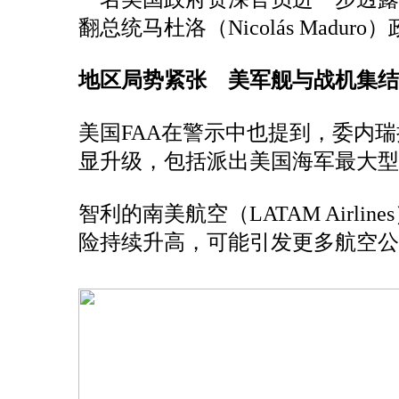
翻总统马杜洛（Nicolás Maduro
地区局势紧张 美军舰与战机集结
美国FAA在警示中也提到，委内
显升级，包括派出美国海军最大型
智利的南美航空（LATAM Airl
险持续升高，可能引发更多航空公