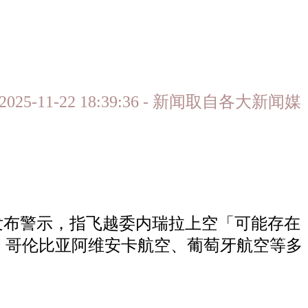
 2025-11-22 18:39:36 - 新闻取自各大新闻媒
发布警示，指飞越委内瑞拉上空「可能存在
、哥伦比亚阿维安卡航空、葡萄牙航空等多