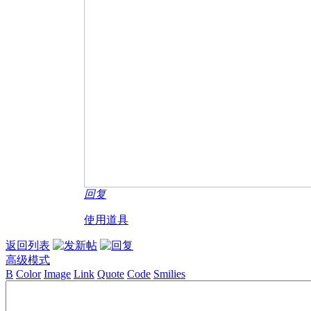
回复
使用道具
返回列表
高级模式
B
Color
Image
Link
Quote
Code
Smilies