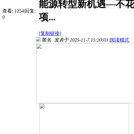
能源转型新机遇—不花一
查看:
1254
|
回复:
项...
0
[复制链接]
匿名
发表于 2025-11-7 15:20:03
|
阅读模式