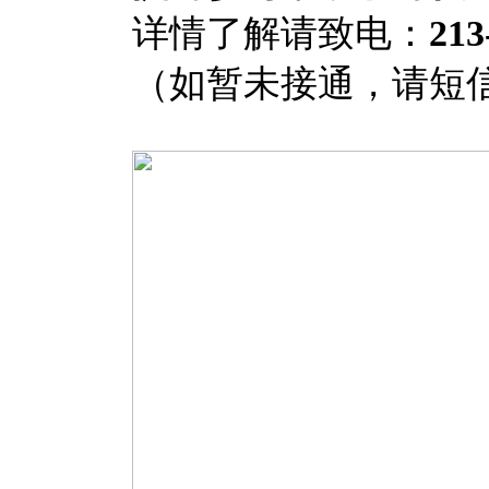
详情了解请致电：
213
（如暂未接通，请短