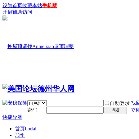
设为首页
收藏本站
手机版
开启辅助访问
找
自动登录
密码
立
登录
快捷导航
首页
Portal
加州