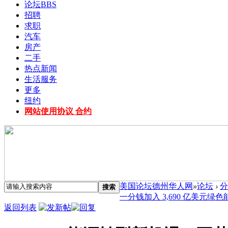
论坛
BBS
招聘
求职
汽车
房产
二手
热点新闻
生活服务
更多
纽约
网站使用协议 合约
美国论坛德州华人网
»
论坛
›
分
搜索
一分钱加入 3,690 亿美元绿色能源
返回列表