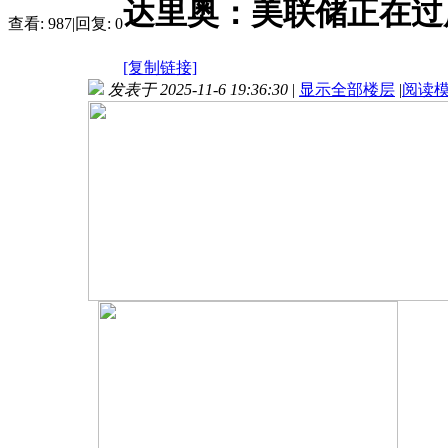
达里奥：美联储正在过
查看:
987
|
回复:
0
[复制链接]
发表于 2025-11-6 19:36:30
|
显示全部楼层
|
阅读