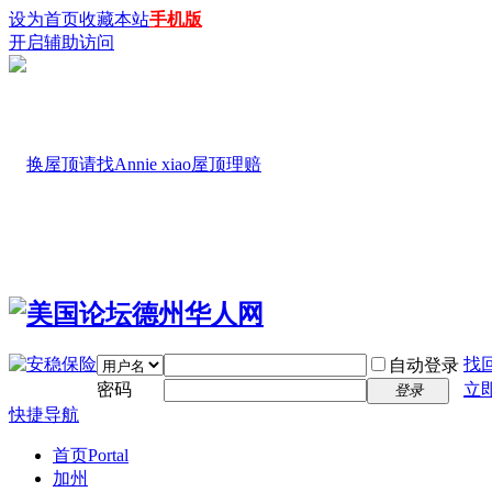
设为首页
收藏本站
手机版
开启辅助访问
找
自动登录
密码
立
登录
快捷导航
首页
Portal
加州