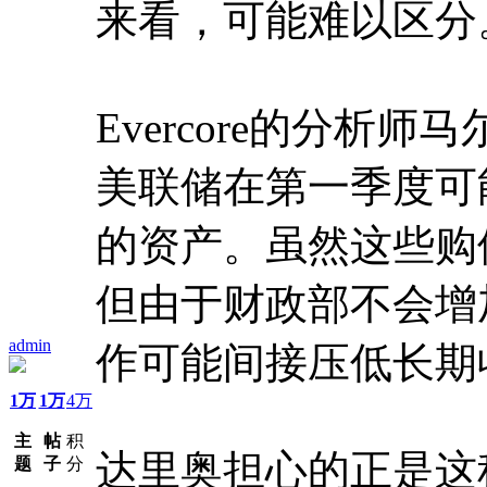
来看，可能难以区分
Evercore的分析
美联储在第一季度可
的资产。虽然这些购
但由于财政部不会增
admin
作可能间接压低长期
1万
1万
4万
主
帖
积
达里奥担心的正是这
题
子
分