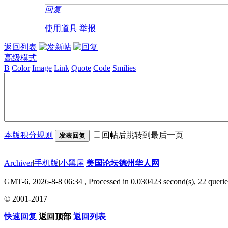
回复
使用道具
举报
返回列表
高级模式
B
Color
Image
Link
Quote
Code
Smilies
本版积分规则
回帖后跳转到最后一页
发表回复
Archiver
|
手机版
|
小黑屋
|
美国论坛德州华人网
GMT-6, 2026-8-8 06:34
, Processed in 0.030423 second(s), 22 querie
© 2001-2017
快速回复
返回顶部
返回列表