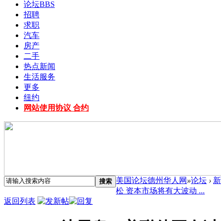
论坛
BBS
招聘
求职
汽车
房产
二手
热点新闻
生活服务
更多
纽约
网站使用协议 合约
美国论坛德州华人网
»
论坛
›
新
搜索
松 资本市场将有大波动 ...
返回列表