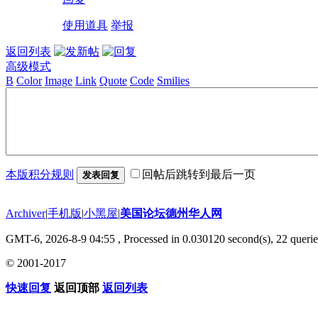
使用道具
举报
返回列表
高级模式
B
Color
Image
Link
Quote
Code
Smilies
本版积分规则
回帖后跳转到最后一页
发表回复
Archiver
|
手机版
|
小黑屋
|
美国论坛德州华人网
GMT-6, 2026-8-9 04:55
, Processed in 0.030120 second(s), 22 querie
© 2001-2017
快速回复
返回顶部
返回列表