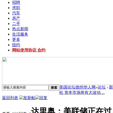
招聘
求职
汽车
房产
二手
热点新闻
生活服务
更多
纽约
网站使用协议 合约
美国论坛德州华人网
»
论坛
›
新
搜索
松 资本市场将有大波动 ...
返回列表
达里奥：美联储正在过