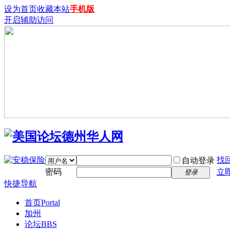
设为首页
收藏本站
手机版
开启辅助访问
找
自动登录
密码
立
登录
快捷导航
首页
Portal
加州
论坛
BBS