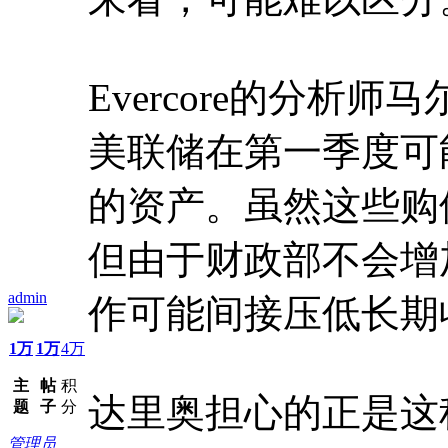
Evercore的分析
美联储在第一季度可
的资产。虽然这些购
但由于财政部不会增
admin
作可能间接压低长期
1万
1万
4万
主
帖
积
达里奥担心的正是这
题
子
分
管理员