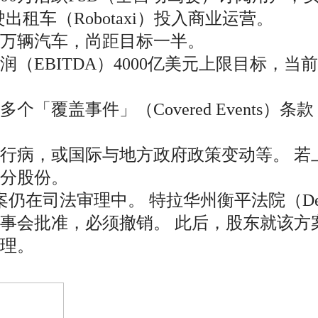
驶出租车（Robotaxi）投入商业运营。
0万辆汽车，尚距目标一半。
EBITDA）4000亿美元上限目标，当前
「覆盖事件」（Covered Events
行病，或国际与地方政府政策变动等。 若
分股份。
司法审理中。 特拉华州衡平法院（Delaware C
事会批准，必须撤销。 此后，股东就该方
理。