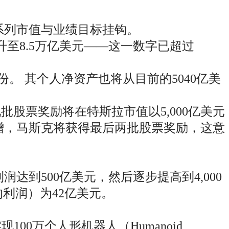
系列市值与业绩目标挂钩。
至8.5万亿美元——这一数字已超过
份。 其个人净资产也将从目前的5040亿美
股票奖励将在特斯拉市值以5,000亿美元
递增，马斯克将获得最后两批股票奖励，这意
到500亿美元，然后逐步提高到4,000
的利润）为42亿美元。
100万个人形机器人（Humanoid