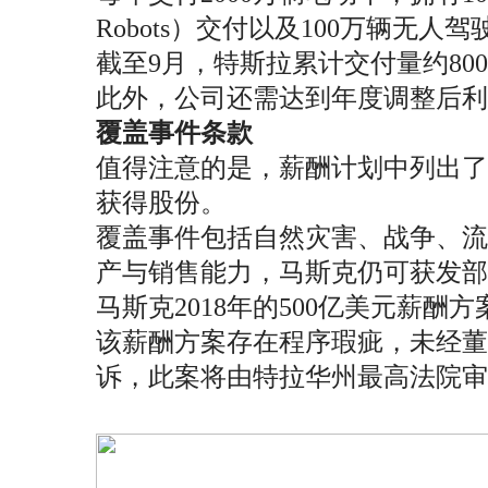
Robots）交付以及100万辆无人驾
截至9月，特斯拉累计交付量约80
此外，公司还需达到年度调整后利润（
覆盖事件条款
值得注意的是，薪酬计划中列出了多个
获得股份。
覆盖事件包括自然灾害、战争、流
产与销售能力，马斯克仍可获发部
马斯克2018年的500亿美元薪酬方案仍在
该薪酬方案存在程序瑕疵，未经董
诉，此案将由特拉华州最高法院审