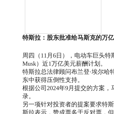
特斯拉：股东批准给马斯克的万亿
周四（11月6日），电动车巨头特斯
Musk）近1万亿美元薪酬计划。
特斯拉总法律顾问布兰登·埃尔哈特（
东中获得压倒性支持。
根据公司2024年9月提交的方案
录。
另一项针对投资者的提案要求特斯拉
斯拉表示，赞成票多于反对票，但