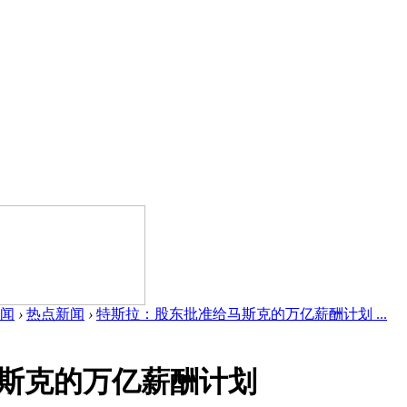
闻
›
热点新闻
›
特斯拉：股东批准给马斯克的万亿薪酬计划 ...
斯克的万亿薪酬计划