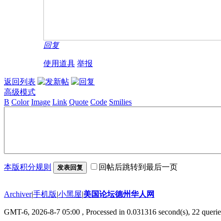
回复
使用道具
举报
返回列表
高级模式
B
Color
Image
Link
Quote
Code
Smilies
本版积分规则
回帖后跳转到最后一页
发表回复
Archiver
|
手机版
|
小黑屋
|
美国论坛德州华人网
GMT-6, 2026-8-7 05:00
, Processed in 0.031316 second(s), 22 querie