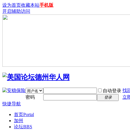
设为首页
收藏本站
手机版
开启辅助访问
找
自动登录
密码
立
登录
快捷导航
首页
Portal
加州
论坛
BBS