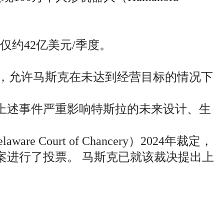
仅约42亿美元/季度。
）条款，允许马斯克在未达到经营目标的情况下
上述事件严重影响特斯拉的未来设计、生
ourt of Chancery）2024年裁定，
案进行了投票。 马斯克已就该裁决提出上