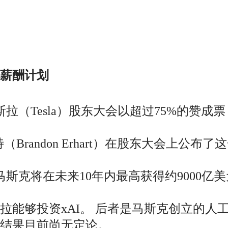
薪酬计划
拉（Tesla）股东大会以超过75%的赞成票
Brandon Erhart）在股东大会上公
，马斯克将在未来10年内最高获得约9000
能够投资xAI。 后者是马斯克创立的人工智
结果目前尚无定论。